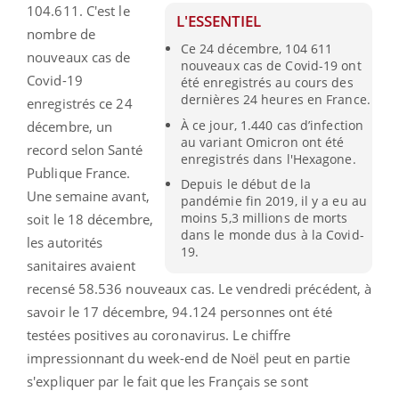
104.611. C'est le
L'ESSENTIEL
nombre de
Ce 24 décembre, 104 611
nouveaux cas de
nouveaux cas de Covid-19 ont
Covid-19
été enregistrés au cours des
dernières 24 heures en France.
enregistrés ce 24
À ce jour, 1.440 cas d’infection
décembre, un
au variant Omicron ont été
record selon Santé
enregistrés dans l'Hexagone.
Publique France.
Depuis le début de la
Une semaine avant,
pandémie fin 2019, il y a eu au
moins 5,3 millions de morts
soit le 18 décembre,
dans le monde dus à la Covid-
les autorités
19.
sanitaires avaient
recensé 58.536 nouveaux cas. Le vendredi précédent, à
savoir le 17 décembre, 94.124 personnes ont été
testées positives au coronavirus. Le chiffre
impressionnant du week-end de Noël peut en partie
s'expliquer par le fait que les Français se sont