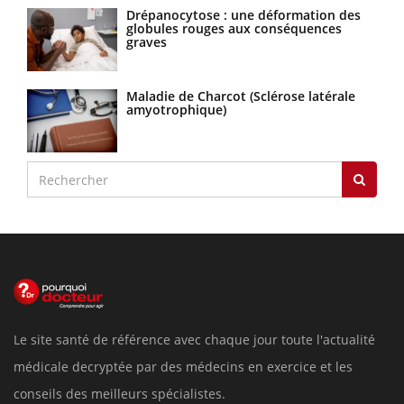
Drépanocytose : une déformation des
globules rouges aux conséquences
graves
Maladie de Charcot (Sclérose latérale
amyotrophique)
Le site santé de référence avec chaque jour toute l'actualité
médicale decryptée par des médecins en exercice et les
conseils des meilleurs spécialistes.