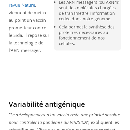
Les ARN messagers (ou ARNm)
revue Nature
,
sont des molécules chargées
viennent de mettre
de transmettre l’information
codée dans notre génome.
au point un vaccin
Cela permet la synthèse des
prometteur contre
protéines nécessaires au
le Sida. Il repose sur
fonctionnement de nos
la technologie de
cellules.
l’ARN messager.
Variabilité antigénique
"Le développement d'un vaccin reste une priorité absolue
pour contrôler la pandémie du VIH/SIDA",
expliquent les
scientifiques.
"Bien que plus de quarante ans se soient