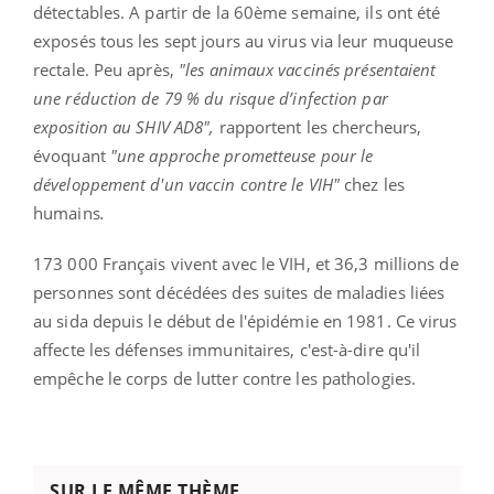
détectables. A partir de la 60ème semaine, ils ont été
exposés tous les sept jours au virus via leur muqueuse
rectale. Peu après,
"les animaux vaccinés présentaient
une réduction de 79 % du risque d’infection par
exposition au SHIV AD8",
rapportent les chercheurs,
évoquant
"une approche prometteuse pour le
développement d'un vaccin contre le VIH"
chez les
humains
.
173 000 Français vivent avec le VIH, et 36,3 millions de
personnes sont décédées des suites de maladies liées
au sida depuis le début de l'épidémie en 1981. Ce virus
affecte les défenses immunitaires, c'est-à-dire qu'il
empêche le corps de lutter contre les pathologies.
SUR LE MÊME THÈME