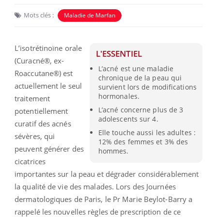
Mots clés :
Maladie de Marfan
L’isotrétinoïne orale
L'ESSENTIEL
(Curacné®, ex-
L’acné est une maladie
Roaccutane®) est
chronique de la peau qui
actuellement le seul
survient lors de modifications
hormonales.
traitement
L’acné concerne plus de 3
potentiellement
adolescents sur 4.
curatif des acnés
Elle touche aussi les adultes :
sévères, qui
12% des femmes et 3% des
peuvent générer des
hommes.
cicatrices
importantes sur la peau et dégrader considérablement
la qualité de vie des malades.
Lors des Journées
dermatologiques de Paris, le Pr Marie
Beylot-Barry
a
rappelé les nouvelles règles de prescription de ce