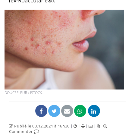
(ex-Roaccutane®).
DOUCEFLEUR / ISTOCK.
Publié le 03.12.2021 à 16h30
|
|
|
|
|
Commenter