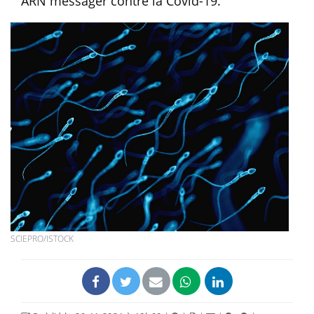
ARN messager contre la Covid-19.
SCIEPRO/ISTOCK