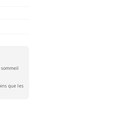
du sommeil
ins que les