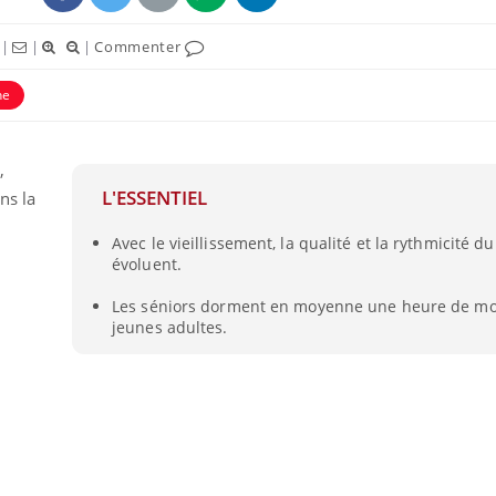
|
|
|
Commenter
ne
,
L'ESSENTIEL
ns la
Avec le vieillissement, la qualité et la rythmicité 
évoluent.
Les séniors dorment en moyenne une heure de mo
jeunes adultes.