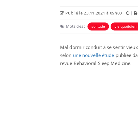
Publié le 23.11.2021 à 09h00
|
|
Mots clés :
solitude
vie quotidien
Mal dormir conduit à se sentir vieux
selon
une nouvelle étude
publiée da
revue Behavioral Sleep Medicine.