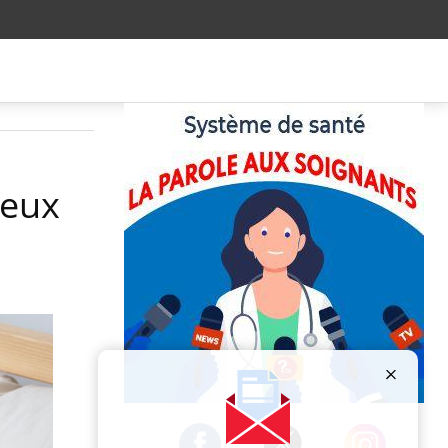
ieux
.
Publicité