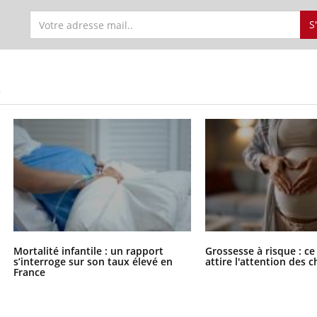
S
S
Mortalité infantile : un rapport
Grossesse à risque : ce
s’interroge sur son taux élevé en
attire l'attention des 
France