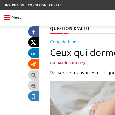
INSCRIPTION
CONNEXION
CONTACT
Menu
QUESTION D'ACTU
Coup de blues
Ceux qui dorme
Par
Mathilde Debry
Passer de mauvaises nuits joue