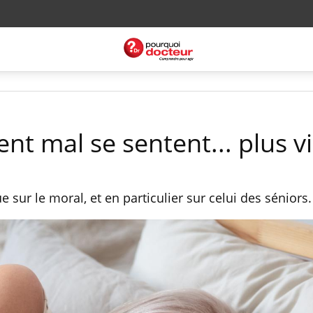
nt mal se sentent... plus v
 sur le moral, et en particulier sur celui des séniors