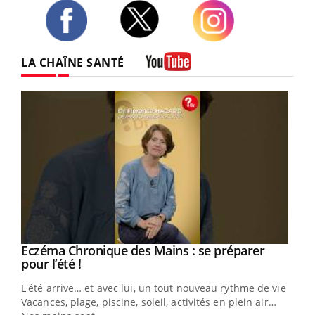
Twitter
Facebook
Instagram
LA CHAÎNE SANTÉ
Youtube
Eczéma Chronique des Mains : se préparer
Youtube
Youtube
pour l’été !
L'été arrive… et avec lui, un tout nouveau rythme de vie !
Vacances, plage, piscine, soleil, activités en plein air…