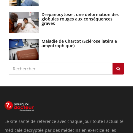
Drépanocytose : une déformation des
globules rouges aux conséquences
graves
Maladie de Charcot (Sclérose latérale
amyotrophique)
Le site santé de référence avec chaque jour toute l'actualité
médicale decryptée par des médecins en exercice et les