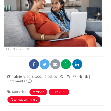
RIDOFRANZ / ISTOCK.
Publié le 20.11.2021 à 09h00
|
|
|
|
|
Commenter
Mots clés :
féminité
Euro 2021
fécondation in vitro