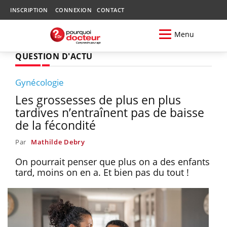
INSCRIPTION
CONNEXION
CONTACT
Menu
QUESTION D'ACTU
Gynécologie
Les grossesses de plus en plus
tardives n’entraînent pas de baisse
de la fécondité
Par
Mathilde Debry
On pourrait penser que plus on a des enfants
tard, moins on en a. Et bien pas du tout !