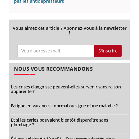
pas les antidépresseurs
Vous aimez cet article ? Abonnez-vous à la newsletter
!
S'inscrire
NOUS VOUS RECOMMANDONS
Les crises d’angoisse peuvent-elles survenir sans raison
apparente ?
Fatigue en vacances : normal ou signe d’une maladie ?
Et si les caries pouvaient bientôt disparaître sans
plombage ?
Éclipse solaire du 12 août : “Des verres adaptés, c'est