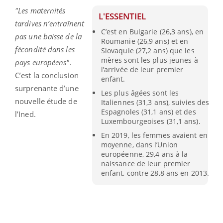
"Les maternités
L'ESSENTIEL
tardives n’entraînent
C’est en Bulgarie (26,3 ans), en
pas une baisse de la
Roumanie (26,9 ans) et en
fécondité dans les
Slovaquie (27,2 ans) que les
mères sont les plus jeunes à
pays européens"
.
l’arrivée de leur premier
C’est la conclusion
enfant.
surprenante d’une
Les plus âgées sont les
nouvelle étude de
Italiennes (31,3 ans), suivies des
Espagnoles (31,1 ans) et des
l’Ined.
Luxembourgeoises (31,1 ans).
En 2019, les femmes avaient en
moyenne, dans l’Union
européenne, 29,4 ans à la
naissance de leur premier
enfant, contre 28,8 ans en 2013.