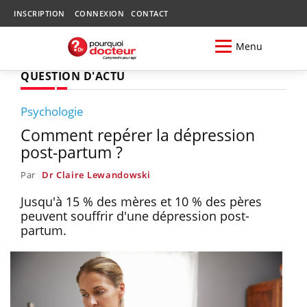
INSCRIPTION
CONNEXION
CONTACT
Menu
QUESTION D'ACTU
Psychologie
Comment repérer la dépression
post-partum ?
Par
Dr Claire Lewandowski
Jusqu'à 15 % des mères et 10 % des pères
peuvent souffrir d'une dépression post-
partum.