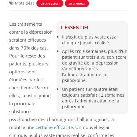
Mots clés :
dépression
pruneaux
Les traitements
L'ESSENTIEL
contre la dépression
Il s'agit du plus vaste essai
seraient efficaces
clinique jamais réalisé.
dans 70% des cas.
Après trois semaines, plus d'un
Pour le reste des
patient sur trois a vu son score
de gravité de la dépression
patients, plusieurs
s’améliorer après
options sont
l’administration de la
étudiées par les
psilocybine.
chercheurs. Parmi
Un patient sur quatre était
toujours satisfait 12 semaines
elles, la psilocybine,
après l’administration de la
la principale
psilocybine.
substance
psychoactive des champignons hallucinogènes, a
montré
une certaine efficacité
. Un nouvel essai
clinique, le plus vaste jamais réalisé, confirme les