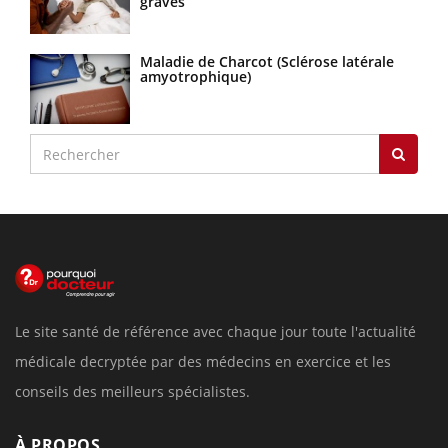
graves
Maladie de Charcot (Sclérose latérale
amyotrophique)
Le site santé de référence avec chaque jour toute l'actualité
médicale decryptée par des médecins en exercice et les
conseils des meilleurs spécialistes.
À PROPOS