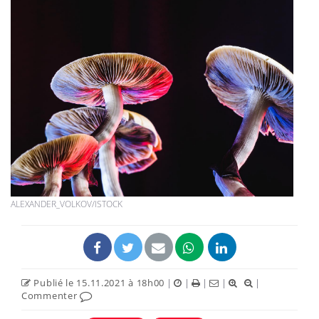
ALEXANDER_VOLKOV/ISTOCK
Publié le 15.11.2021 à 18h00
|
|
|
|
|
Commenter