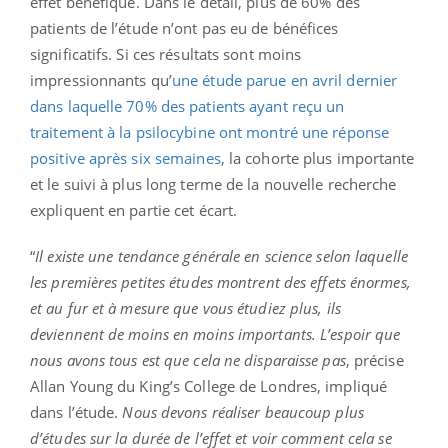
effet bénéfique. Dans le détail, plus de 60% des
patients de l’étude n’ont pas eu de bénéfices
significatifs. Si ces résultats sont moins
impressionnants qu’
une étude parue en avril dernier
dans laquelle 70% des patients ayant reçu un
traitement à la psilocybine ont montré une réponse
positive après six semaines
, la cohorte plus importante
et le suivi à plus long terme de la nouvelle recherche
expliquent en partie cet écart.
“
Il existe une tendance générale en science selon laquelle
les premières petites études montrent des effets énormes,
et au fur et à mesure que vous étudiez plus, ils
deviennent de moins en moins importants. L’espoir que
nous avons tous est que cela ne disparaisse pas
, précise
Allan Young du King’s College de Londres, impliqué
dans l’étude.
Nous devons réaliser beaucoup plus
d’études sur la durée de l’effet et voir comment cela se