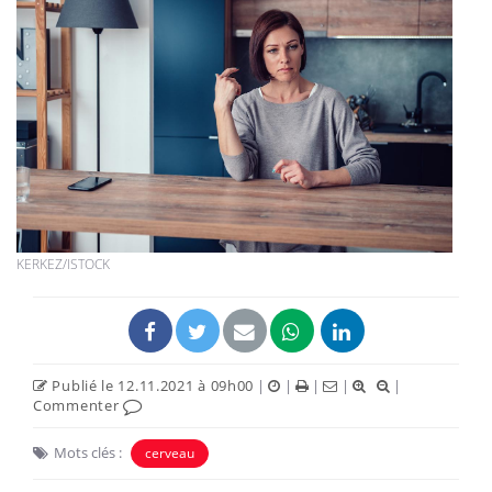
KERKEZ/ISTOCK
Publié le 12.11.2021 à 09h00
|
|
|
|
|
Commenter
Mots clés :
cerveau