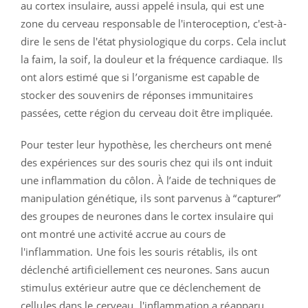
au cortex insulaire, aussi appelé insula, qui est une
zone du cerveau responsable de l'interoception, c'est-à-
dire le sens de l'état physiologique du corps. Cela inclut
la faim, la soif, la douleur et la fréquence cardiaque. Ils
ont alors estimé que si l’organisme est capable de
stocker des souvenirs de réponses immunitaires
passées, cette région du cerveau doit être impliquée.
Pour tester leur hypothèse, les chercheurs ont mené
des expériences sur des souris chez qui ils ont induit
une inflammation du côlon. À l’aide de techniques de
manipulation génétique, ils sont parvenus à “capturer”
des groupes de neurones dans le cortex insulaire qui
ont montré une activité accrue au cours de
l'inflammation. Une fois les souris rétablis, ils ont
déclenché artificiellement ces neurones. Sans aucun
stimulus extérieur autre que ce déclenchement de
cellules dans le cerveau, l'inflammation a réapparu,