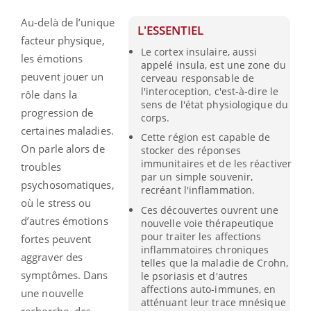
Au-delà de l’unique
L'ESSENTIEL
facteur physique,
Le cortex insulaire, aussi
les émotions
appelé insula, est une zone du
peuvent jouer un
cerveau responsable de
l'interoception, c'est-à-dire le
rôle dans la
sens de l'état physiologique du
progression de
corps.
certaines maladies.
Cette région est capable de
On parle alors de
stocker des réponses
immunitaires et de les réactiver
troubles
par un simple souvenir,
psychosomatiques,
recréant l'inflammation.
où le stress ou
Ces découvertes ouvrent une
d’autres émotions
nouvelle voie thérapeutique
pour traiter les affections
fortes peuvent
inflammatoires chroniques
aggraver des
telles que la maladie de Crohn,
symptômes. Dans
le psoriasis et d'autres
affections auto-immunes, en
une nouvelle
atténuant leur trace mnésique