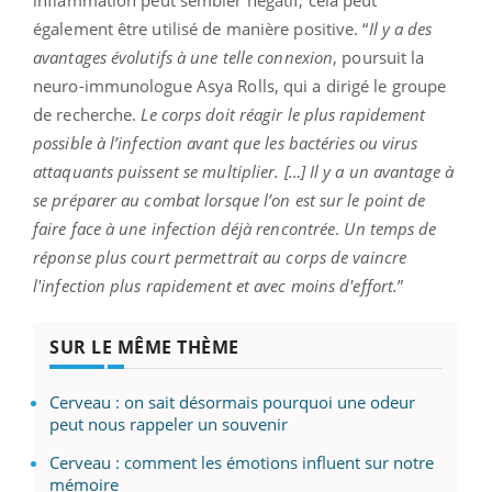
inflammation peut sembler négatif, cela peut
également être utilisé de manière positive. “
Il y a des
avantages évolutifs à une telle connexion
, poursuit la
neuro-immunologue Asya Rolls, qui a dirigé le groupe
de recherche.
Le corps doit réagir le plus rapidement
possible à l’infection avant que les bactéries ou virus
attaquants puissent se multiplier. […] Il y a un avantage à
se préparer au combat lorsque l’on est sur le point de
faire face à une infection déjà rencontrée
.
Un temps de
réponse plus court permettrait au corps de vaincre
l'infection plus rapidement et avec moins d'effort.
”
SUR LE MÊME THÈME
Cerveau : on sait désormais pourquoi une odeur
peut nous rappeler un souvenir
Cerveau : comment les émotions influent sur notre
mémoire