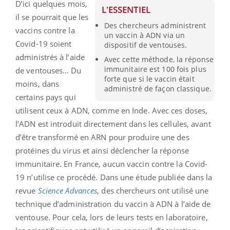
D’ici quelques mois,
L'ESSENTIEL
il se pourrait que les
Des chercheurs administrent
vaccins contre la
un vaccin à ADN via un
Covid-19 soient
dispositif de ventouses.
administrés à l’aide
Avec cette méthode, la réponse
immunitaire est 100 fois plus
de ventouses… Du
forte que si le vaccin était
moins, dans
administré de façon classique.
certains pays qui
utilisent ceux à ADN, comme en Inde.
Avec ces doses,
l’ADN est introduit directement dans les cellules, avant
d’être transformé en ARN pour produire une des
protéines du virus et ainsi déclencher la réponse
immunitaire. En France, aucun vaccin contre la Covid-
19 n’utilise ce procédé. Dans une étude publiée
dans la
revue
Science Advances
, des chercheurs ont utilisé une
technique
d’administration du vaccin à ADN à l’aide de
ventouse
. Pour cela, lors de leurs tests en laboratoire,