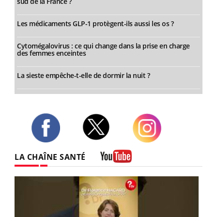
sud de la France ?
Les médicaments GLP-1 protègent-ils aussi les os ?
Cytomégalovirus : ce qui change dans la prise en charge
des femmes enceintes
La sieste empêche-t-elle de dormir la nuit ?
Twitter
Facebook
Instagram
LA CHAÎNE SANTÉ
Youtube