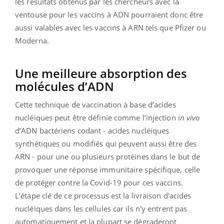
les résultats obtenus par les chercheurs avec la
ventouse pour les vaccins à ADN pourraient donc être
aussi valables avec les vaccins à ARN tels que Pfizer ou
Moderna.
Une meilleure absorption des
molécules d’ADN
Cette technique de vaccination à base d’acides
nucléiques peut être définie comme
l’injection i
n vivo
d’ADN bactériens codant -
acides nucléiques
synthétiques ou modifiés qui peuvent aussi être des
ARN -
pour une ou plusieurs protéines dans le but de
provoquer une réponse immunitaire spécifique, celle
de protéger contre la Covid-19 pour ces vaccins
.
L’étape clé de ce processus est la livraison d'acides
nucléiques dans les cellules car ils n'y entrent pas
automatiquement et la plupart se dégraderont