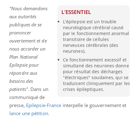
"Nous demandons
L'ESSENTIEL
aux autorités
L'épilepsie est un trouble
publiques de se
neurologique cérébral causé
prononcer
par le fonctionnement anormal
transitoire de cellules
ouvertement et de
nerveuses cérébrales (des
nous accorder un
neurones).
Plan National
Ce fonctionnement excessif et
Epilepsie pour
simultané des neurones donne
pour résultat des décharges
répondre aux
"électriques" soudaines, qui se
besoins des
traduisent cliniquement par les
patients".
Dans un
crises épileptiques.
communiqué de
presse,
Epilepsie-France
interpelle le gouvernement et
lance une pétition
.