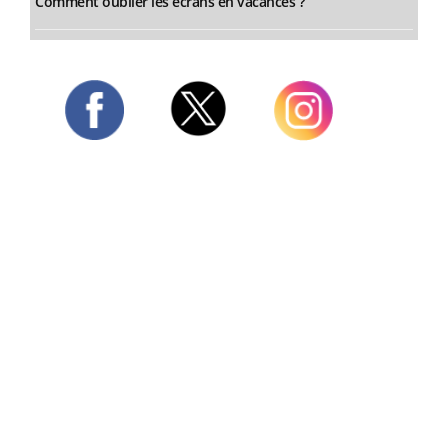
Comment oublier les écrans en vacances ?
Twitter
Facebook
Instagram