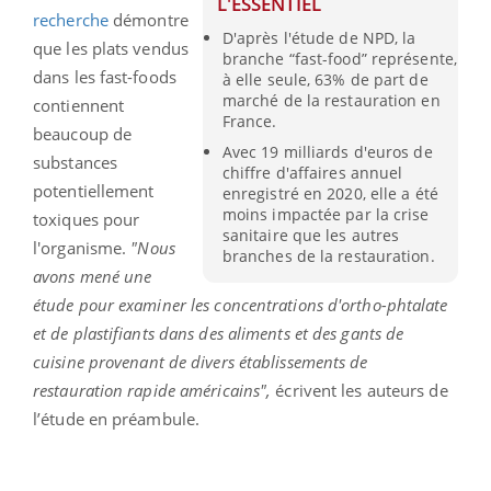
L'ESSENTIEL
recherche
démontre
D'après l'étude de NPD, la
que les plats vendus
branche “fast-food” représente,
dans les fast-foods
à elle seule, 63% de part de
marché de la restauration en
contiennent
France.
beaucoup de
Avec 19 milliards d'euros de
substances
chiffre d'affaires annuel
potentiellement
enregistré en 2020, elle a été
moins impactée par la crise
toxiques pour
sanitaire que les autres
l'organisme.
"
Nous
branches de la restauration.
avons mené une
étude pour examiner les concentrations d'ortho-phtalate
et de plastifiants dans des aliments et des gants de
cuisine provenant de divers établissements de
restauration rapide américains",
écrivent les auteurs de
l’étude en préambule.