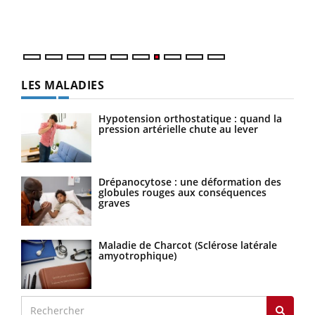
DRH 
LES MALADIES
Hypotension orthostatique : quand la
pression artérielle chute au lever
Drépanocytose : une déformation des
globules rouges aux conséquences
graves
Maladie de Charcot (Sclérose latérale
amyotrophique)