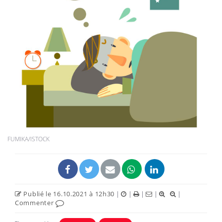
FUMIKA/ISTOCK
Publié le 16.10.2021 à 12h30
|
|
|
|
|
Commenter