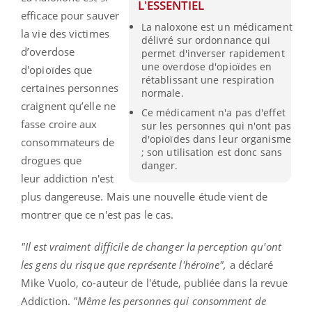
L'ESSENTIEL
efficace pour sauver
La naloxone est un médicament
la vie des victimes
délivré sur ordonnance qui
d’overdose
permet d'inverser rapidement
une overdose d'opioïdes en
d'opioïdes que
rétablissant une respiration
certaines personnes
normale.
craignent qu’elle ne
Ce médicament n'a pas d'effet
fasse croire aux
sur les personnes qui n'ont pas
d'opioïdes dans leur organisme
consommateurs de
; son utilisation est donc sans
drogues que
danger.
leur addiction n'est
plus dangereuse. Mais une nouvelle étude vient de
montrer que ce n'est pas le cas.
"Il est vraiment difficile de changer la perception qu'ont
les gens du risque que représente l'héroïne",
a déclaré
Mike Vuolo, co-auteur de l'étude, publiée dans la revue
Addiction.
"Même les personnes qui consomment de