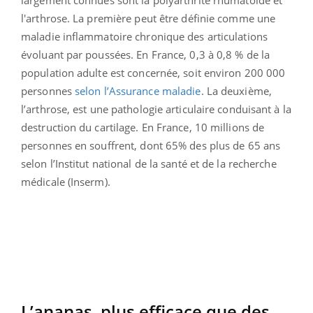
largement connues sont la polyarthrite rhumatoïde et
l'arthrose. La première peut être définie comme
une
maladie inflammatoire chronique des articulations
évoluant par poussées. En France, 0,3 à 0,8 % de la
population adulte est concernée, soit environ 200 000
personnes
selon l’Assurance maladie
. La deuxième,
l’arthrose, est une pathologie articulaire conduisant à la
destruction du cartilage. En France, 10 millions de
personnes en souffrent, dont 65% des plus de 65 ans
selon l’Institut national de la santé et de la recherche
médicale (Inserm).
L’ananas, plus efficace que des