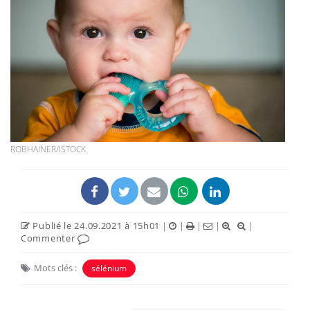
ROBHAINER/ISTOCK
Publié le 24.09.2021 à 15h01
|
|
|
|
|
Commenter
Mots clés :
sélénium