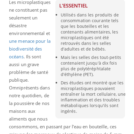
Les microplastiques
L'ESSENTIEL
ne constituent pas
Utilisés dans les produits de
seulement un
consommation courante tels
désastre
que les bouteilles et les
contenants alimentaires, les
environnemental et
microplastiques ont été
une menace pour la
retrouvés dans les selles
biodiversité des
d'adultes et de bébés.
océans
. Ils sont
Mais les selles des tout-petits
contenaient jusqu'à dix fois
aussi un grave
plus de polytéréphtalate
problème de santé
d'éthylène (PET).
publique.
Des études ont montré que les
Omniprésents dans
microplastiques pouvaient
entraîner la mort cellulaire, une
notre quotidien, de
inflammation et des troubles
la poussière de nos
métaboliques lorsqu'ils sont
maisons aux
ingérés.
aliments que nous
consommons, en passant par l’eau en bouteille, ces