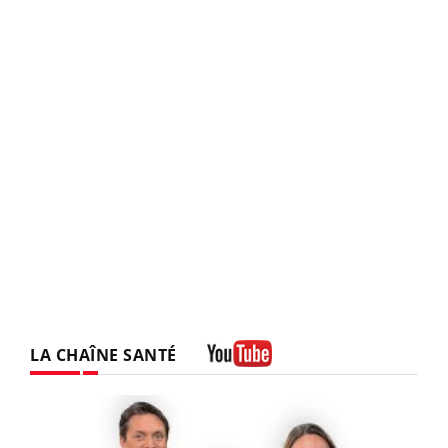
LA CHAÎNE SANTÉ
Youtube