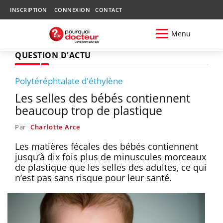
INSCRIPTION
CONNEXION
CONTACT
Menu
QUESTION D'ACTU
Polytéréphtalate d'éthylène
Les selles des bébés contiennent
beaucoup trop de plastique
Par
Charlotte Arce
Les matières fécales des bébés contiennent
jusqu’à dix fois plus de minuscules morceaux
de plastique que les selles des adultes, ce qui
n’est pas sans risque pour leur santé.