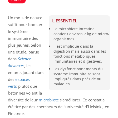
Un mois de nature
L'ESSENTIEL
suffit pour booster
Le microbiote intestinal
le système
contient environ 2 kg de micro-
immunitaire des
organismes.
plus jeunes. Selon
Il est impliqué dans la
digestion mais aussi dans les
une étude, parue
fonctions métaboliques,
dans
Science
immunitaires et digestives.
Advances
, les
Les dysfonctionnements du
enfants jouant dans
système immunitaire sont
impliqués dans près de 80
des
espaces
maladies.
verts
plutôt que
bétonnés voient la
diversité de leur
microbiote
s’améliorer. Ce constat a
été tiré par des chercheurs de l’université d’Helsinki, en
Finlande.