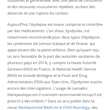
soudaines et généralisées avec une perte de conscience
et des secousses musculaires répétées, ou bien des
absences et une rupture du contact.
Aujourd’hui, l’épilepsie est mieux comprise et contrôlée
par des médicaments. L’un d’eux, Epidyolex
, est
notamment recommandé pour deux types d’épilepsie :
les syndromes de Lennox-Gastaut et de Dravet, qui
apparaissent dès la petite enfance. Bien qu’ayant reçu
un avis favorable de la part des autorités sanitaires de
plusieurs pays en 2018, y compris la Haute Autorité
Sanitaire (HAS) en France, le National Health Service
(NHS) en Grande-Bretagne et la Food and Drug
Administration (FDA) aux États-Unis, l’Epidyolex suscite
encore des interrogations. L’usage de cannabis
thérapeutique est-il vraiment recommandé lorsqu’il est
prescrit à des enfants ? Dans un avis publié dans la
revue
Developmental Medicine & Child Neurology
, des