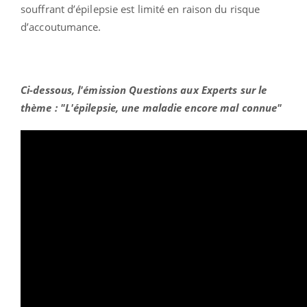
souffrant d’épilepsie est limité en raison du risque
d’accoutumance.
Ci-dessous, l'émission Questions aux Experts sur le
thème : "L'épilepsie, une maladie encore mal connue"