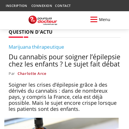
INSCRIPTION
CONNEXION
CONTACT
Menu
QUESTION D'ACTU
Marijuana thérapeutique
Du cannabis pour soigner l’épilepsie
chez les enfants ? Le sujet fait débat
Par
Charlotte Arce
Soigner les crises d’épilepsie grâce à des
dérivés du cannabis : dans de nombreux
pays, y compris la France, cela est déjà
possible. Mais le sujet encore crispe lorsque
les patients sont des enfants.