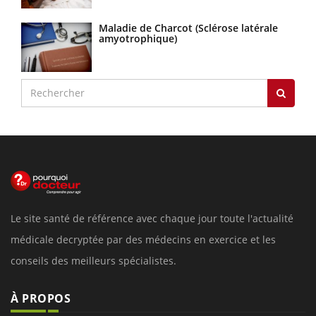
Maladie de Charcot (Sclérose latérale
amyotrophique)
Le site santé de référence avec chaque jour toute l'actualité
médicale decryptée par des médecins en exercice et les
conseils des meilleurs spécialistes.
À PROPOS