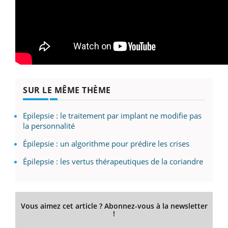
SUR LE MÊME THÈME
Epilepsie : le traitement par implant ne modifie pas
la personnalité
Épilepsie : un algorithme pour prédire les crises
Épilepsie : les vertus thérapeutiques de la coriandre
Vous aimez cet article ? Abonnez-vous à la newsletter
!