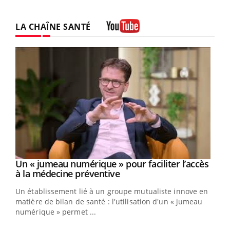
LA CHAÎNE SANTÉ
Youtube
Un « jumeau numérique » pour faciliter l’accès
Youtube
Youtube
à la médecine préventive
Un établissement lié à un groupe mutualiste innove en
e
matière de bilan de santé : l'utilisation d'un « jumeau
numérique » permet ...