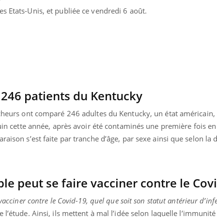
s Etats-Unis, et publiée ce vendredi 6 août.
246 patients du Kentucky
rcheurs ont comparé 246 adultes du Kentucky, un état américain, 
uin cette année, après avoir été contaminés une première fois e
raison s’est faite par tranche d’âge, par sexe ainsi que selon la d
le peut se faire vacciner contre le Cov
vacciner contre le Covid-19, quel que soit son statut antérieur d’inf
e l’étude. Ainsi, ils mettent à mal l’idée selon laquelle l’immunité