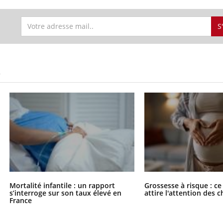
S
S
Mortalité infantile : un rapport
Grossesse à risque : ce
s’interroge sur son taux élevé en
attire l'attention des 
France