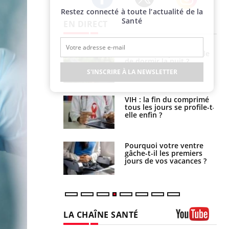
Restez connecté à toute l’actualité de la
Twitter
Facebook
Instagram
Santé
EN DIRECT
unya, dengue,
La sieste empêche-t-elle
e : que se passe-
de dormir la nuit ?
s le sud de la
S'INSCRIRE À LA NEWSLETTER
icaments GLP-1
VIH : la fin du comprimé
t-ils aussi les os
tous les jours se profile-t-
elle enfin ?
alovirus : ce qui
Pourquoi votre ventre
ans la prise en
gâche-t-il les premiers
des femmes
jours de vos vacances ?
es
LA CHAÎNE SANTÉ
Youtube