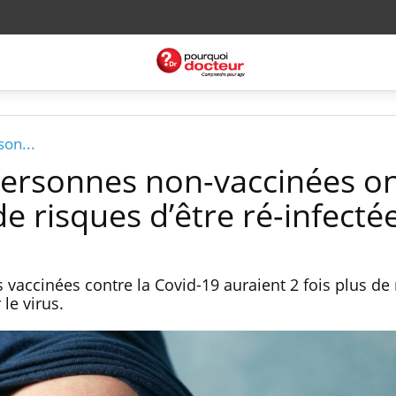
son...
 personnes non-vaccinées o
de risques d’être ré-infecté
 vaccinées contre la Covid-19 auraient 2 fois plus de
 le virus.