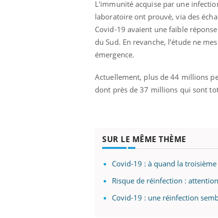
L'immunité acquise par une infectio
laboratoire ont prouvé,
via
des échan
Covid-19 avaient une faible réponse 
du Sud. En revanche, l’étude ne me
émergence.
Actuellement,
plus de 44 millions p
dont près de 37 millions qui sont t
SUR LE MÊME THÈME
Covid-19 : à quand la troisième
Risque de réinfection : attenti
Covid-19 : une réinfection semb