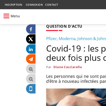
INSCRIPTION
CONNEXION
CONTACT
Menu
QUESTION D'ACTU
Pfizer, Moderna, Johnson & John
Covid-19 : les
deux fois plus 
Par
Diane Cacciarella
Les personnes qui ne sont pas
d’être à nouveau infectées par