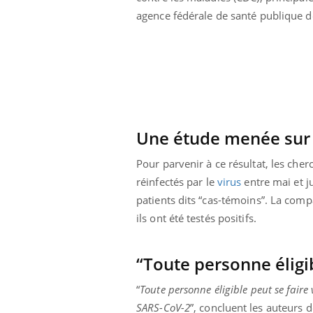
agence fédérale de santé publique de
Une étude menée sur 
Pour parvenir à ce résultat, les che
réinfecté
s par le
virus
entre mai et j
patients dits “cas-témoins”. La compa
ils ont été testés positifs.
“Toute personne éligib
“
Toute personne éligible peut se faire 
SARS-CoV-2
”, concluent les auteurs d