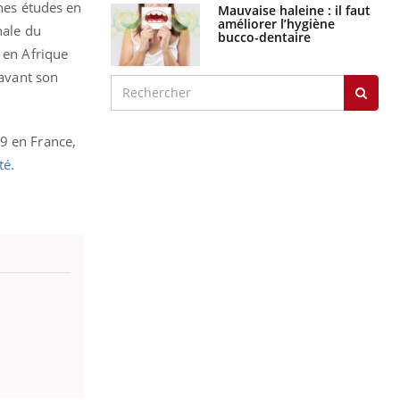
ines études en
Mauvaise haleine : il faut
améliorer l’hygiène
nale du
bucco-dentaire
 en Afrique
 avant son
9 en France,
té
.