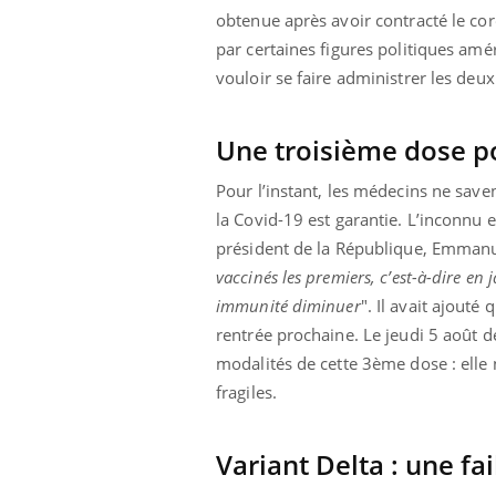
obtenue après avoir contracté le cor
par certaines figures politiques amé
vouloir se faire administrer les deu
Une troisième dose po
Pour l’instant, les médecins ne sa
la Covid-19 est garantie. L’inconnu e
président de la République, Emmanue
vaccinés les premiers, c’est-à-dire en 
immunité diminuer
"
. Il avait ajouté 
rentrée prochaine. Le jeudi 5 août 
modalités de cette 3ème dose : elle 
fragiles.
Variant Delta : une
fa