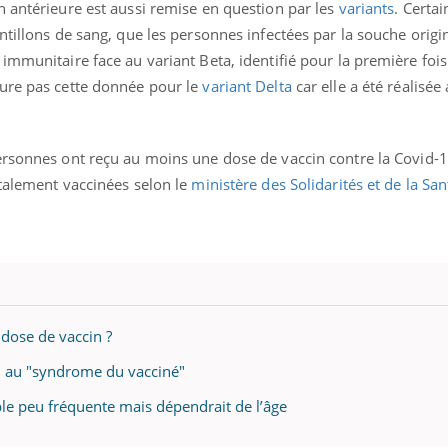
n antérieure est aussi remise en question par les
variants
. Certa
tillons de sang, que l
es personnes infectées par la souche origi
immunitaire face au variant Beta, identifié pour la première fois
sure pas cette donnée pour le
variant Delta
car elle a été réalisée
ersonnes ont reçu au moins une dose de vaccin contre la Covid-1
otalement vaccinées selon le
ministère des Solidarités et de la San
 dose de vaccin ?
on au "syndrome du vacciné"
le peu fréquente mais dépendrait de l’âge