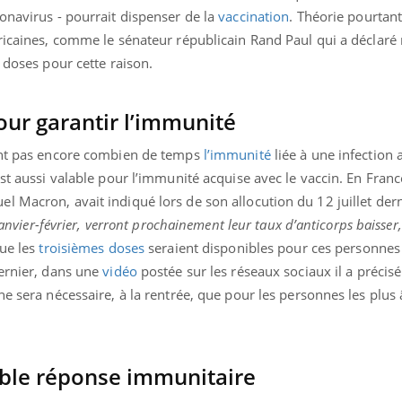
onavirus - pourrait dispenser de la
vaccination
. Théorie pourtan
ricaines, comme le sénateur républicain Rand Paul qui a déclaré
x doses pour cette raison.
ur garantir l’immunité
vent pas encore combien de temps
l’immunité
liée à une infection 
st aussi valable pour l’immunité acquise avec le vaccin. En France
l Macron, avait indiqué lors de son allocution du 12 juillet der
janvier-février, verront prochainement leur taux d’anticorps baisser,
que les
troisièmes doses
seraient disponibles pour ces personnes 
dernier, dans une
vidéo
postée sur les réseaux sociaux il a précisé
ne sera nécessaire, à la rentrée, que pour les personnes les plus
ible réponse immunitaire