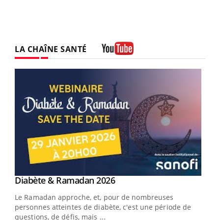
LA CHAÎNE SANTÉ
Youtube
Youtube
Diabète & Ramadan 2026
Youtube
Le Ramadan approche, et, pour de nombreuses
personnes atteintes de diabète, c'est une période de
questions, de défis, mais ...