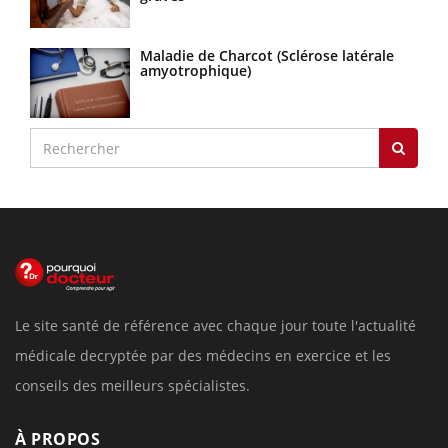
Maladie de Charcot (Sclérose latérale
amyotrophique)
Le site santé de référence avec chaque jour toute l'actualité
médicale decryptée par des médecins en exercice et les
conseils des meilleurs spécialistes.
À PROPOS