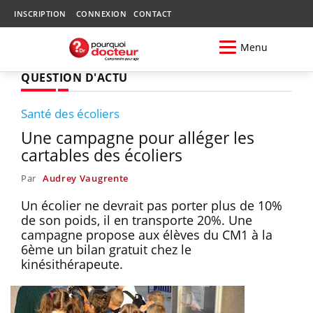
INSCRIPTION
CONNEXION
CONTACT
Menu
QUESTION D'ACTU
Santé des écoliers
Une campagne pour alléger les
cartables des écoliers
Par
Audrey Vaugrente
Un écolier ne devrait pas porter plus de 10%
de son poids, il en transporte 20%. Une
campagne propose aux élèves du CM1 à la
6ème un bilan gratuit chez le
kinésithérapeute.