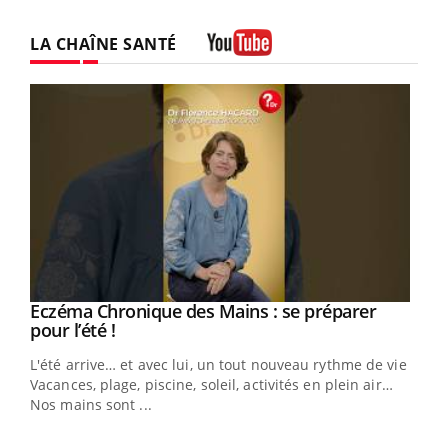
LA CHAÎNE SANTÉ
Youtube
Eczéma Chronique des Mains : se préparer
Youtube
Youtube
pour l’été !
L'été arrive… et avec lui, un tout nouveau rythme de vie !
Vacances, plage, piscine, soleil, activités en plein air…
Nos mains sont ...