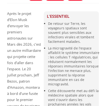
Après le projet
L'ESSENTIEL
d’Elon Musk
De retour sur Terre, les
d’envoyer les
voyageurs spatiaux sont
premiers
souvent plus sensibles aux
infections virales et tombent
astronautes sur
facilement malades.
Mars dès 2026, c’est
La microgravité de l'espace
un autre milliardaire
affaiblit le système immunitaire
qui projette cette
: les cellules T régulatrices, qui
réduisent normalement les
fois d’aller dans
réponses immunitaires lorsque
l’espace. Le 20
l'infection ne menace plus,
juillet prochain, Jeff
suppriment la réponse
immunitaire en cas de
Bezos, patron
microgravité.
d’Amazon, montera
Cette découverte met au défi la
à bord d’une fusée
médecine spatiale alors que
pour le premier
vont s'ouvrir dans les
prochaines années les vols
voyage de tourisme