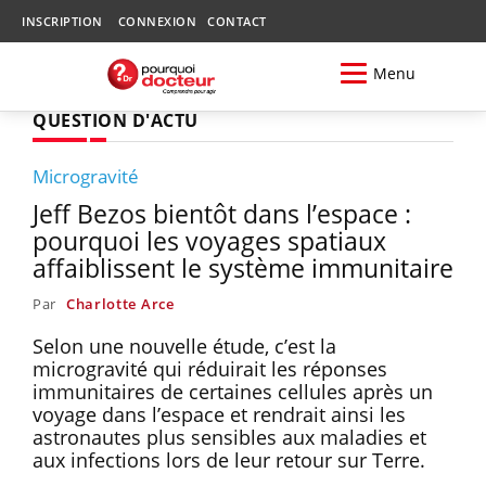
INSCRIPTION
CONNEXION
CONTACT
Menu
QUESTION D'ACTU
Microgravité
Jeff Bezos bientôt dans l’espace :
pourquoi les voyages spatiaux
affaiblissent le système immunitaire
Par
Charlotte Arce
Selon une nouvelle étude, c’est la
microgravité qui réduirait les réponses
immunitaires de certaines cellules après un
voyage dans l’espace et rendrait ainsi les
astronautes plus sensibles aux maladies et
aux infections lors de leur retour sur Terre.