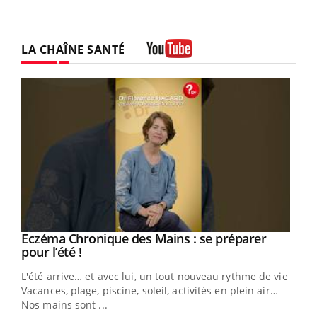
LA CHAÎNE SANTÉ
Youtube
Eczéma Chronique des Mains : se préparer
Youtube
Youtube
pour l’été !
L'été arrive… et avec lui, un tout nouveau rythme de vie !
Vacances, plage, piscine, soleil, activités en plein air…
Nos mains sont ...