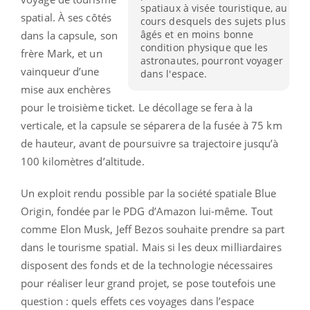
spatiaux à visée touristique, au
spatial. À ses côtés
cours desquels des sujets plus
âgés et en moins bonne
dans la capsule, son
condition physique que les
frère Mark, et un
astronautes, pourront voyager
vainqueur d’une
dans l'espace.
mise aux enchères
pour le troisième ticket. Le décollage se fera à la
verticale, et la capsule se séparera de la fusée à 75 km
de hauteur, avant de poursuivre sa trajectoire jusqu’à
100 kilomètres d’altitude.
Un exploit rendu possible par la société spatiale Blue
Origin, fondée par le PDG d’Amazon lui-même. Tout
comme Elon Musk, Jeff Bezos souhaite prendre sa part
dans le tourisme spatial. Mais si les deux milliardaires
disposent des fonds et de la technologie nécessaires
pour réaliser leur grand projet, se pose toutefois une
question : quels effets ces voyages dans l’espace