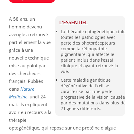
A 58 ans, un
L'ESSENTIEL
homme devenu
La thérapie optogénétique cible
aveugle a retrouvé
toutes les pathologies avec
partiellement la vue
perte des photorécepteurs
comme la rétinopathie
grâce à une
pigmentaire, qui affecte le
nouvelle technique
patient inclus dans l’essai
mise au point par
clinique et ayant retrouvé la
vue.
des chercheurs
Cette maladie génétique
français. Publiés
dégénérative de l'œil se
dans
Nature
caractérise par une perte
Medicine
lundi 24
progressive de la vision, causée
par des mutations dans plus de
mai, ils expliquent
71 gènes différents.
avoir eu recours à la
thérapie
optogénétique, qui repose sur une protéine d’algue