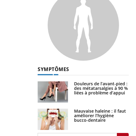
SYMPTÔMES
Douleurs de l’avant-pied :
des métatarsalgies à 90 %
liées à problème d’appui
Mauvaise haleine : il faut
améliorer l’hygiène
bucco-dentaire