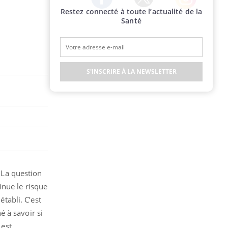
Restez connecté à toute l’actualité de la
Twitter
Facebook
Instagram
Santé
S'INSCRIRE À LA NEWSLETTER
? La question
inue le risque
établi. C’est
 à savoir si
 est