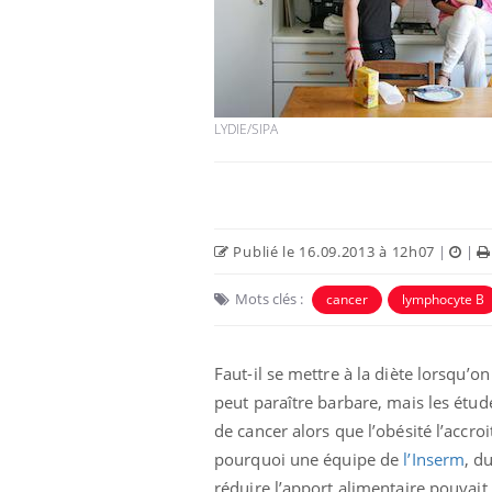
LYDIE/SIPA
Publié le 16.09.2013 à 12h07
|
|
Mots clés :
cancer
lymphocyte B
Faut-il se mettre à la diète lorsqu’o
peut paraître barbare, mais les étu
de cancer alors que l’obésité l’accroi
pourquoi une équipe de
l’Inserm
, d
réduire l’apport alimentaire pouvait 