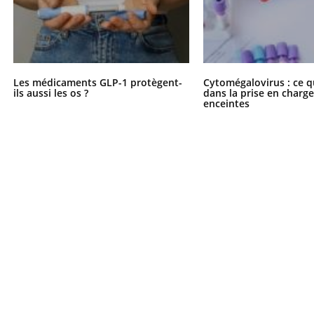
Les médicaments GLP-1 protègent-
Cytomégalovirus : ce q
ils aussi les os ?
dans la prise en char
enceintes