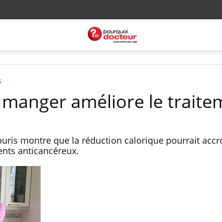
s
 manger améliore le traite
ouris montre que la réduction calorique pourrait accr
ments anticancéreux.