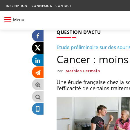
INSCRIPTION
CONNEXION
CONTACT
Menu
QUESTION D'ACTU
Etude préliminaire sur des souri
Cancer : moins
Par
Mathias Germain
Une étude française chez la s
l’efficacité de certains traite