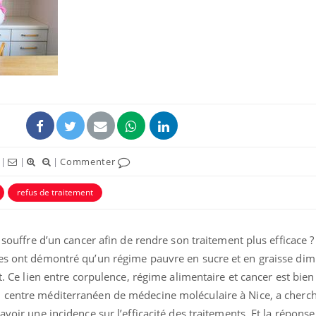
|
|
|
Commenter
refus de traitement
n souffre d’un cancer afin de rendre son traitement plus efficace 
des ont démontré qu’un régime pauvre en sucre et en graisse dim
t. Ce lien entre corpulence, régime alimentaire et cancer est bien 
u centre méditerranéen de médecine moléculaire à Nice, a cherché
avoir une incidence sur l’efficacité des traitements. Et la réponse