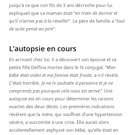
jusqu’à ce que son fils de 3 ans décroche pour lui
expliquait que sa maman était “
en train de dormir et
qu’il n’arrive pas à la réveiller
”. Le père de famille a “
tout
de suite pensé au pire
”.
L’autopsie en cours
En arrivant chez lui, il a découvert son épouse et sa
petite fille Delfina mortes dans le lit conjugal. “
Mon
bébé était violet et ma femme était froide
, a-t-il révélé.
C'était horrible. Je ne le souhaite à personne et je ne
comprends pas pourquoi cela nous est arrivé
.” Une
autopsie est en cours pour déterminer les raisons
exactes des deux décès. Les premières indications
révèlent que la mère, qui souffrait d’une hypertension
sévère, a succombé à une crise. Elle aurait alors
accidentellement asphyxié son bébé, qu’elle était en