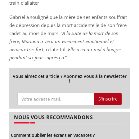
train d’allaiter.
Gabriel a souligné que la mère de ses enfants souffrait
de dépression depuis la mort accidentelle de son frère
cadet au mois de mars. “
À la suite de la mort de son
frère, Mariana a vécu un événement émotionnel et
nerveux très fort
, relate-t-il.
Elle a eu du mal à bouger
pendant six jours après ça
.”
Vous aimez cet article ? Abonnez-vous à la newsletter
!
S'inscrire
NOUS VOUS RECOMMANDONS
Comment oublier les écrans en vacances ?