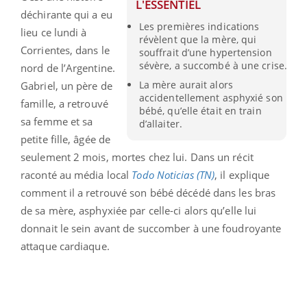
L'ESSENTIEL
déchirante qui a eu
Les premières indications
lieu ce lundi à
révèlent que la mère, qui
Corrientes, dans le
souffrait d’une hypertension
sévère, a succombé à une crise.
nord de l’Argentine.
La mère aurait alors
Gabriel, un père de
accidentellement asphyxié son
famille, a retrouvé
bébé, qu’elle était en train
sa femme et sa
d’allaiter.
petite fille, âgée de
seulement 2 mois, mortes chez lui. Dans un récit
raconté au média local
Todo Noticias (TN)
, il explique
comment il a retrouvé son bébé décédé dans les bras
de sa mère, asphyxiée par celle-ci alors qu’elle lui
donnait le sein avant de succomber à une foudroyante
attaque cardiaque.