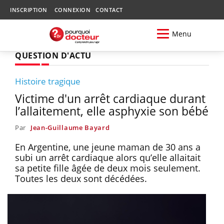
INSCRIPTION
CONNEXION
CONTACT
Menu
QUESTION D'ACTU
Histoire tragique
Victime d'un arrêt cardiaque durant
l’allaitement, elle asphyxie son bébé
Par
Jean-Guillaume Bayard
En Argentine, une jeune maman de 30 ans a
subi un arrêt cardiaque alors qu’elle allaitait
sa petite fille âgée de deux mois seulement.
Toutes les deux sont décédées.