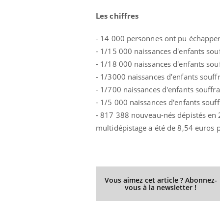
Les médicaments GLP-1
Les chiffres
protègent-ils aussi les os
?
- 14 000 personnes ont pu échapper 
- 1/15 000 naissances d'enfants so
- 1/18 000 naissances d'enfants sou
- 1/3000 naissances d’enfants souff
- 1/700 naissances d'enfants souff
- 1/5 000 naissances d'enfants sou
- 817 388 nouveau-nés dépistés en 
multidépistage a été de 8,54 euros 
Vous aimez cet article ? Abonnez-
vous à la newsletter !