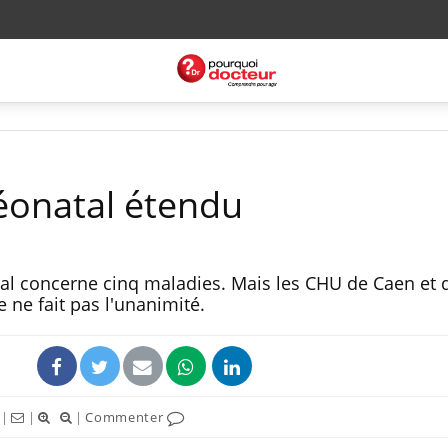
éonatal étendu
tal concerne cinq maladies. Mais les CHU de Caen et 
e ne fait pas l'unanimité.
|
|
|
Commenter