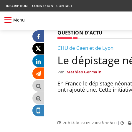
INSCRIPTION
CONNEXION
CONTACT
Menu
QUESTION D'ACTU
CHU de Caen et de Lyon
Le dépistage n
Par
Mathias Germain
En France le dépistage néona
ont rajouté une. Cette initiativ
Publié le 29.05.2009 à 16h00
|
|