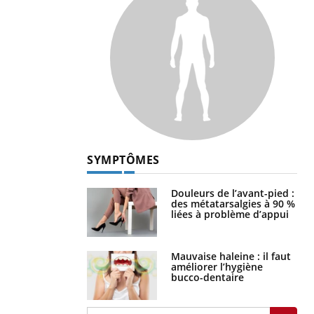
SYMPTÔMES
Douleurs de l’avant-pied :
des métatarsalgies à 90 %
liées à problème d’appui
Mauvaise haleine : il faut
améliorer l’hygiène
bucco-dentaire