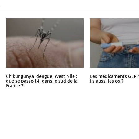
S
Chikungunya, dengue, West Nile :
Les médicaments GLP-
que se passe-t-il dans le sud de la
ils aussi les os ?
France ?