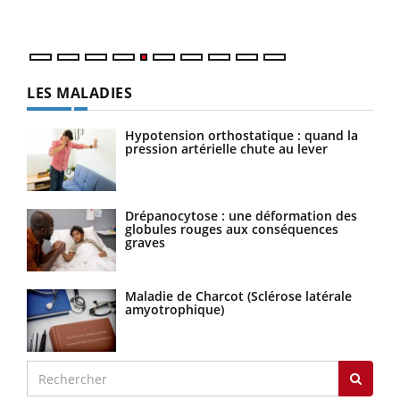
numé
LES MALADIES
Hypotension orthostatique : quand la
pression artérielle chute au lever
Drépanocytose : une déformation des
globules rouges aux conséquences
graves
Maladie de Charcot (Sclérose latérale
amyotrophique)