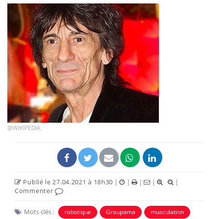
@WIKIPEDIA.
Publié le 27.04.2021 à 18h30
|
|
|
|
|
Commenter
Mots clés :
robotique
Groupama
musculation