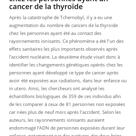
cancer de la thyroïde
Après la catastrophe de Tchernobyl, il y a eu une
augmentation du nombre de cancers de la thyroïde
chez les personnes ayant été au contact des
rayonnements ionisants. Ce phénomène a été l'un des
effets sanitaires les plus importants observés après
l'accident nucléaire. La deuxième étude visait donc à
identifier les changements génétiques opérés chez les
personnes ayant développé ce type de cancer après
avoir été exposées aux radiations, dans leur enfance ou
in utero. Ainsi, les chercheurs ont analysé les
échantillons biologiques de 359 de ces individus afin
de les comparer à ceux de 81 personnes non exposées
car nées plus de neuf mois après l'accident. Selon les
auteurs, les rayonnements ionisants auraient
endommagé l'ADN de personnes exposées durant leur
enfance, notamment par des ruptures des deux brins