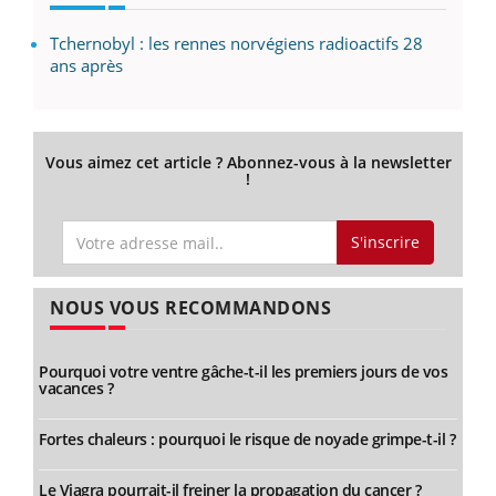
Tchernobyl : les rennes norvégiens radioactifs 28
ans après
Vous aimez cet article ? Abonnez-vous à la newsletter
!
S'inscrire
NOUS VOUS RECOMMANDONS
Pourquoi votre ventre gâche-t-il les premiers jours de vos
vacances ?
Fortes chaleurs : pourquoi le risque de noyade grimpe-t-il ?
Le Viagra pourrait-il freiner la propagation du cancer ?