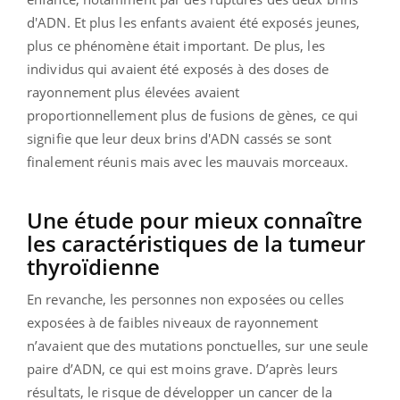
d'ADN. Et plus les enfants avaient été exposés jeunes,
plus ce phénomène était important. De plus, les
individus qui avaient été exposés à des doses de
rayonnement plus élevées avaient
proportionnellement plus de fusions de gènes, ce qui
signifie que leur deux brins d'ADN cassés se sont
finalement réunis mais avec les mauvais morceaux.
Une étude pour mieux connaître
les caractéristiques de la tumeur
thyroïdienne
En revanche, les personnes non exposées ou celles
exposées à de faibles niveaux de rayonnement
n’avaient que des mutations ponctuelles, sur une seule
paire d’ADN, ce qui est moins grave. D’après leurs
résultats, le risque de développer un cancer de la