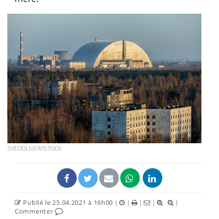
SVEDOLIVER/ISTOCK
Publié le 25.04.2021 à 16h00
|
|
|
|
|
Commenter