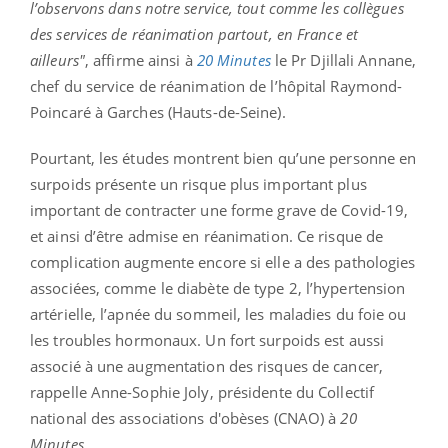
l’observons dans notre service, tout comme les collègues
des services de réanimation partout, en France et
ailleurs"
, affirme ainsi à
20 Minutes
le Pr Djillali Annane,
chef du service de réanimation de l’hôpital Raymond-
Poincaré à Garches (Hauts-de-Seine).
Pourtant, les études montrent bien qu’une personne en
surpoids présente un risque plus important plus
important de contracter une forme grave de Covid-19,
et ainsi d’être admise en réanimation. Ce risque de
complication augmente encore si elle a des pathologies
associées, comme le diabète de type 2, l’hypertension
artérielle, l’apnée du sommeil, les maladies du foie ou
les troubles hormonaux. Un fort surpoids est aussi
associé à une augmentation des risques de cancer,
rappelle Anne-Sophie Joly, présidente du Collectif
national des associations d'obèses (CNAO) à
20
Minutes
.