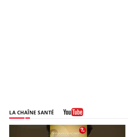
LA CHAÎNE SANTÉ
Youtube