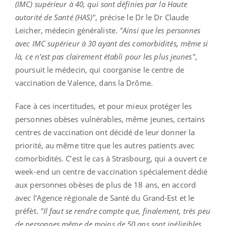
(IMC) supérieur à 40, qui sont définies par la Haute
autorité de Santé (HAS)"
, précise le Dr le Dr Claude
Leicher, médecin généraliste.
"Ainsi que les personnes
avec IMC supérieur à 30 ayant des comorbidités, même si
là, ce n’est pas clairement établi pour les plus jeunes"
,
poursuit le médecin, qui coorganise le centre de
vaccination de Valence, dans la Drôme.
Face à ces incertitudes, et pour mieux protéger les
personnes obèses vulnérables, même jeunes, certains
centres de vaccination ont décidé de leur donner la
priorité, au même titre que les autres patients avec
comorbidités. C’est le cas à Strasbourg, qui a ouvert ce
week-end un centre de vaccination spécialement dédié
aux personnes obèses de plus de 18 ans, en accord
avec l’Agence régionale de Santé du Grand-Est et le
préfèt.
"Il faut se rendre compte que, finalement, très peu
de personnes même de moins de 50 ans sont inéligibles.