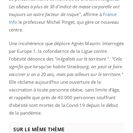
Les obèses à plus de 30 d'indice de masse corporelle ont
toujours un autre facteur de risque"
, affirme à
France
Info
le professeur Michel Pinget, qui gère ce nouveau
centre.
Une incohérence que déplore Agnès Maurin. Interrogée
par Europe 1, la cofondatrice de la Ligue contre
l’obésité dénonce des
"inégalités sur le territoire "
.
"Cela
signifie que lorsqu’on habite Strasbourg, on peut se faire
vacciner si on a 20 ans, mais pas ailleurs sur le territoire."
Elle réclame aujourd’hui une ouverture de la
vaccination à toute personne obèse, sans limite d’âge,
et rappelle que près de 40 000 personnes souffrant
d’obésité sont mortes de la Covid-19 depuis le début
de la pandémie.
SUR LE MÊME THÈME