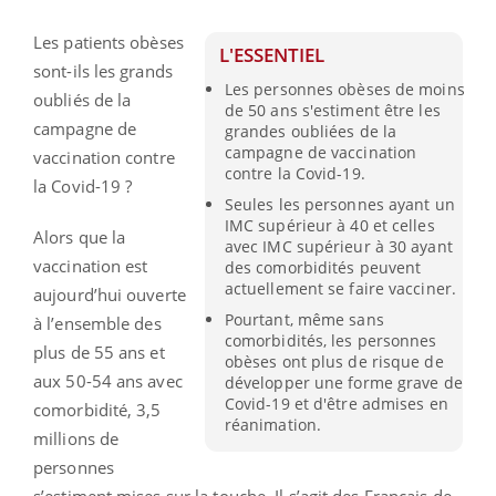
Les patients obèses
L'ESSENTIEL
sont-ils les grands
Les personnes obèses de moins
oubliés de la
de 50 ans s'estiment être les
campagne de
grandes oubliées de la
campagne de vaccination
vaccination contre
contre la Covid-19.
la Covid-19 ?
Seules les personnes ayant un
IMC supérieur à 40 et celles
Alors que la
avec IMC supérieur à 30 ayant
vaccination est
des comorbidités peuvent
actuellement se faire vacciner.
aujourd’hui ouverte
Pourtant, même sans
à l’ensemble des
comorbidités, les personnes
plus de 55 ans et
obèses ont plus de risque de
aux 50-54 ans avec
développer une forme grave de
Covid-19 et d'être admises en
comorbidité, 3,5
réanimation.
millions de
personnes
s’estiment mises sur la touche. Il s’agit des Français de