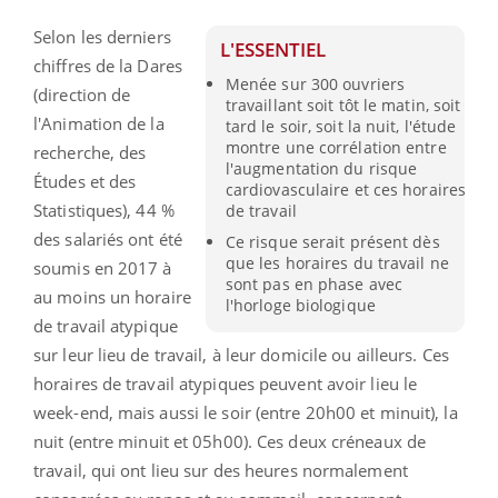
Selon les derniers
L'ESSENTIEL
chiffres de la Dares
Menée sur 300 ouvriers
(direction de
travaillant soit tôt le matin, soit
l'Animation de la
tard le soir, soit la nuit, l'étude
montre une corrélation entre
recherche, des
l'augmentation du risque
Études et des
cardiovasculaire et ces horaires
Statistiques), 44 %
de travail
des salariés ont été
Ce risque serait présent dès
que les horaires du travail ne
soumis en 2017 à
sont pas en phase avec
au moins un horaire
l'horloge biologique
de travail atypique
sur leur lieu de travail, à leur domicile ou ailleurs. Ces
horaires de travail atypiques peuvent avoir lieu le
week-end, mais aussi le soir (entre 20h00 et minuit), la
nuit (entre minuit et 05h00). Ces deux créneaux de
travail, qui ont lieu sur des heures normalement