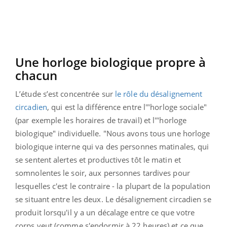
Une horloge biologique propre à
chacun
L’étude s’est concentrée sur
le rôle du désalignement
circadien
, qui est la différence entre l'"horloge sociale"
(par exemple les horaires de travail) et l'"horloge
biologique" individuelle. "Nous avons tous une horloge
biologique interne qui va des personnes matinales, qui
se sentent alertes et productives tôt le matin et
somnolentes le soir, aux personnes tardives pour
lesquelles c'est le contraire - la plupart de la population
se situant entre les deux. Le désalignement circadien se
produit lorsqu'il y a un décalage entre ce que votre
corps veut (comme s'endormir à 22 heures) et ce que