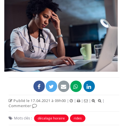
Publié le 17.04.2021 à 09h00
|
|
|
|
|
Commenter
Mots clés :
décalage horaire
rides