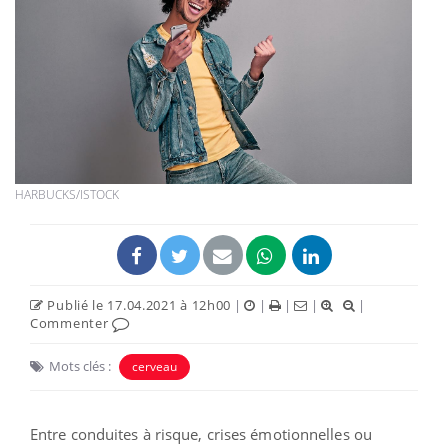
HARBUCKS/ISTOCK
Publié le 17.04.2021 à 12h00
|
|
|
|
|
Commenter
Mots clés :
cerveau
Entre conduites à risque, crises émotionnelles ou