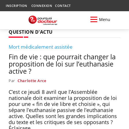
INSCRIPTION
CONNEXION
CONTACT
Menu
QUESTION D'ACTU
Mort médicalement assistée
Fin de vie : que pourrait changer la
proposition de loi sur l’euthanasie
active ?
Par
Charlotte Arce
C’est ce jeudi 8 avril que l’Assemblée
nationale doit examiner la proposition de loi
pour une « fin de vie libre et choisie », qui
sépare l’euthanasie passive de l’euthanasie
active. Quelles sont les grandes implications
du texte et les critiques de ses opposants ?
Éclairage.