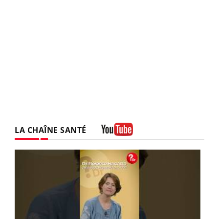
LA CHAÎNE SANTÉ
Youtube