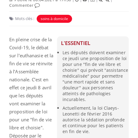
Commenter
Mots clés :
soins à domicile
En pleine crise de la
L'ESSENTIEL
Covid-19, le débat
Les députés doivent examiner
sur l’euthanasie et la
ce jeudi une proposition de loi
fin de vie se réinvite
pour une "fin de vie libre et
choisie" qui prévoit "assistance
à l’Assemblée
médicalisée" pour permettre
nationale. C’est en
"une mort rapide et sans
effet ce jeudi 8 avril
douleur" aux personnes
atteints de pathologies
que les députés
incurables.
vont examiner la
Actuellement, la loi Claeys-
proposition de loi
Leonetti de février 2016
pour une "fin de vie
autorise la sédation profonde
et continue pour les patients
libre et choisie".
en fin de vie.
Déposée par le