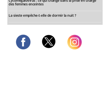
Cytomégalovirus : ce qui change dans la prise en charge
des femmes enceintes
La sieste empêche-t-elle de dormir la nuit ?
Twitter
Facebook
Instagram