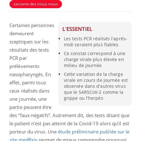
sarcome des tissus mous
Certaines personnes
L'ESSENTIEL
demeurent
Les tests PCR réalisés l'après-
sceptiques sur les
midi seraient plus fiables
résultats des tests
Ce constat correspond à une
PCR par
charge virale plus élevée en
milieu de journée
prélèvements
nasopharyngés. En
Cette variation de la charge
virale en cours de journée est
effet, parmi tous
observée dans d'autres virus
ceux réalisés dans
que le SARSCoV-2 comme la
grippe ou l'herpès
une journée, une
partie peuvent être
des “faux-négatifs”. Autrement dit, des tests disant que
le patient n’est pas atteint de la Covid-19 alors qu’il est
porteur du virus. Une
étude préliminaire publiée sur le
site
medRxiv
permet de mieux comprendre pourquoi