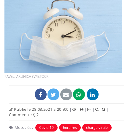
PAVEL IARUNICHEV/ISTOCK
Publié le 28.03.2021 à 20h00
|
|
|
|
|
Commenter
Mots clés :
Covid-19
horaires
charge virale