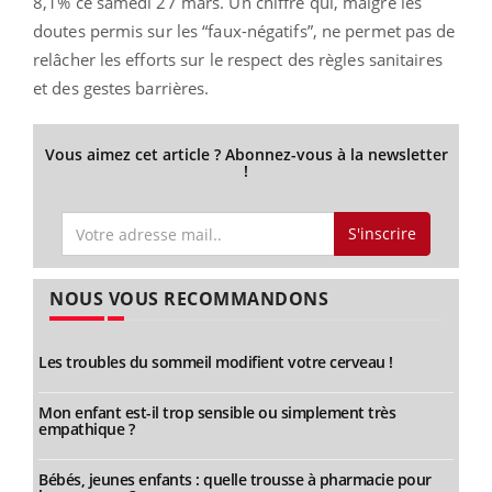
8,1% ce samedi 27 mars. Un chiffre qui, malgré les
doutes permis sur les “faux-négatifs”, ne permet pas de
relâcher les efforts sur le respect des règles sanitaires
et des gestes barrières.
Vous aimez cet article ? Abonnez-vous à la newsletter
!
S'inscrire
NOUS VOUS RECOMMANDONS
Les troubles du sommeil modifient votre cerveau !
Mon enfant est-il trop sensible ou simplement très
empathique ?
Bébés, jeunes enfants : quelle trousse à pharmacie pour