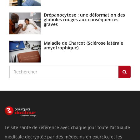
Drépanocytose : une déformation des
globules rouges aux conséquences
graves
Maladie de Charcot (Sclérose latérale
amyotrophique)
Le site santé de référence avec chaque jour toute l'actualité
médicale decryptée par des médecins en exercice et les