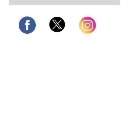
Twitter
Facebook
Instagram