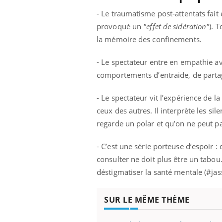
- Le traumatisme post-attentats fai
provoqué un
"effet de sidération"
). 
la mémoire des confinements.
- Le spectateur entre en empathie a
comportements d’entraide, de parta
- Le spectateur vit l’expérience de l
ceux des autres. Il interprète les 
regarde un polar et qu’on ne peut pa
-
C’est une série porteuse d’espoir :
consulter ne doit plus être un tabou
déstigmatiser la santé mentale (#ja
SUR LE MÊME THÈME