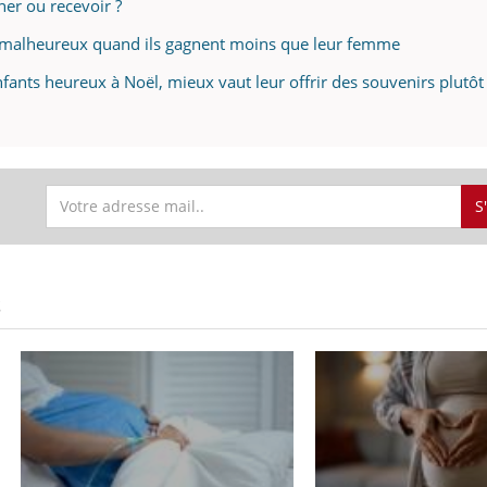
ner ou recevoir ?
 malheureux quand ils gagnent moins que leur femme
nfants heureux à Noël, mieux vaut leur offrir des souvenirs plutô
S
S