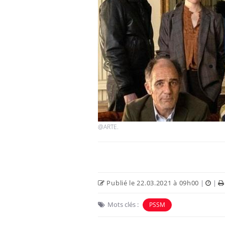
@ARTE.
Publié le 22.03.2021 à 09h00
|
|
Mots clés :
PSSM