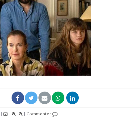
|
|
|
Commenter