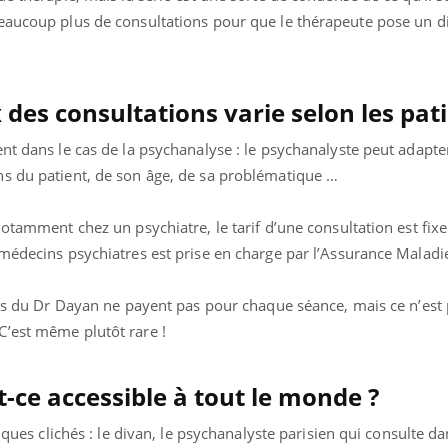
eaucoup plus de consultations pour que le thérapeute pose un d
ix des consultations varie selon les pat
nt dans le cas de la psychanalyse : le psychanalyste peut adapter
s du patient, de son âge, de sa problématique …
otamment chez un psychiatre, le tarif d’une consultation est fixe
médecins psychiatres est prise en charge par l’Assurance Maladi
ents du Dr Dayan ne payent pas pour chaque séance, mais ce n’est
’est même plutôt rare !
t-ce accessible à tout le monde ?
elques clichés : le divan, le psychanalyste parisien qui consulte d