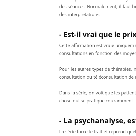
des séances. Normalement, il faut b
des interprétations.
- Est-il vrai que le pr
Cette affirmation est vraie uniqueme
consultations en fonction des moyen
Pour les autres types de thérapies, n
consultation ou téléconsultation de 
Dans la série, on voit que les pati
chose qui se pratique couramment. C
- La psychanalyse, es
La série force le trait et reprend qu