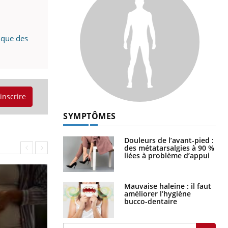
t que des
'inscrire
SYMPTÔMES
Douleurs de l’avant-pied :
des métatarsalgies à 90 %
liées à problème d’appui
Mauvaise haleine : il faut
améliorer l’hygiène
bucco-dentaire