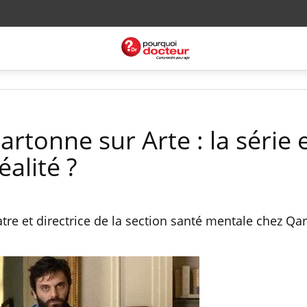
artonne sur Arte : la série 
éalité ?
tre et directrice de la section santé mentale chez Qa