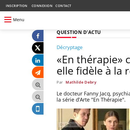
INSCRIPTION
CONNEXION
CONTACT
Menu
QUESTION D'ACTU
Décryptage
«En thérapie» c
elle fidèle à la r
Par
Mathilde Debry
Le docteur Fanny Jacq, psychia
la série d’Arte "En Thérapie".