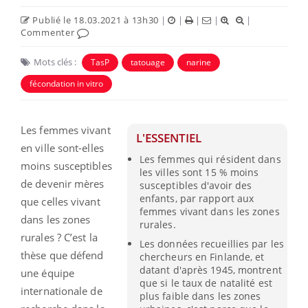
Publié le 18.03.2021 à 13h30
|
|
|
|
|
Commenter
Mots clés :
TasP
tatouage
narine
fécondation in vitro
Les femmes vivant
L'ESSENTIEL
en ville sont-elles
Les femmes qui résident dans
moins susceptibles
les villes sont 15 % moins
de devenir mères
susceptibles d'avoir des
enfants, par rapport aux
que celles vivant
femmes vivant dans les zones
dans les zones
rurales.
rurales ? C’est la
Les données recueillies par les
thèse que défend
chercheurs en Finlande, et
datant d'après 1945, montrent
une équipe
que si le taux de natalité est
internationale de
plus faible dans les zones