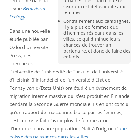
recherche dans la
urbaines, c'est parce que le
sex-ratio est défavorable aux
revue
Behavioral
femmes.
Ecology
.
Contrairement aux campagnes,
il y a plus de femmes que
Dans une nouvelle
d'hommes résidant dans les
étude publiée par
villes, ce qui diminue leurs
chances de trouver un
Oxford University
partenaire, et donc de faire des
Press, des
enfants.
chercheurs
l'université de l’université de Turku et de l'université
d'Helsinki (Finlande) et de l'université d'État de
Pennsylvanie (États-Unis) ont étudié un événement de
migration interne massive qui s'est produit en Finlande
pendant la Seconde Guerre mondiale. Ils en ont conclu
qu’un rapport de masculinité biaisé par les femmes,
c'est-à-dire le fait d'avoir plus de femmes que
d'hommes dans une population, était à l’origine d’
une
baisse des naissances dans les villes
.