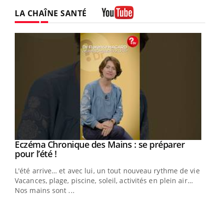
LA CHAÎNE SANTÉ
Youtube
Eczéma Chronique des Mains : se préparer
Youtube
Youtube
pour l’été !
L'été arrive… et avec lui, un tout nouveau rythme de vie !
Vacances, plage, piscine, soleil, activités en plein air…
Nos mains sont ...