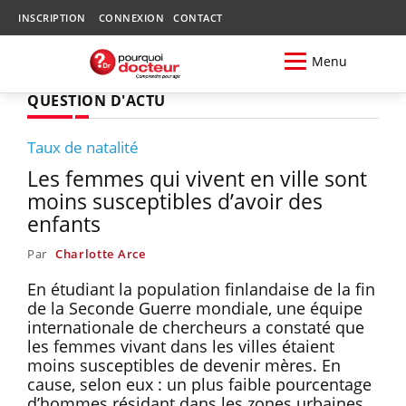
INSCRIPTION
CONNEXION
CONTACT
Menu
QUESTION D'ACTU
Taux de natalité
Les femmes qui vivent en ville sont
moins susceptibles d’avoir des
enfants
Par
Charlotte Arce
En étudiant la population finlandaise de la fin
de la Seconde Guerre mondiale, une équipe
internationale de chercheurs a constaté que
les femmes vivant dans les villes étaient
moins susceptibles de devenir mères. En
cause, selon eux : un plus faible pourcentage
d’hommes résidant dans les zones urbaines.