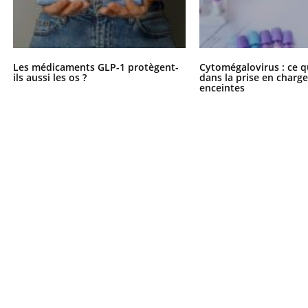
Les médicaments GLP-1 protègent-
Cytomégalovirus : ce q
ils aussi les os ?
dans la prise en char
enceintes