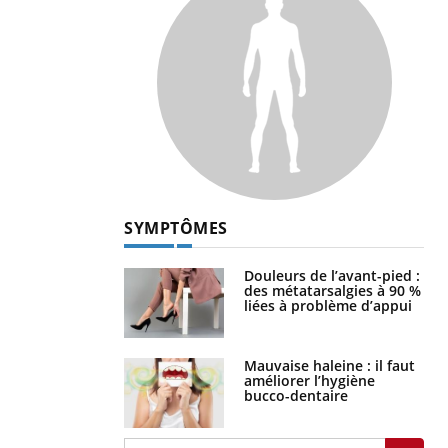
SYMPTÔMES
Douleurs de l’avant-pied :
des métatarsalgies à 90 %
liées à problème d’appui
Mauvaise haleine : il faut
améliorer l’hygiène
bucco-dentaire