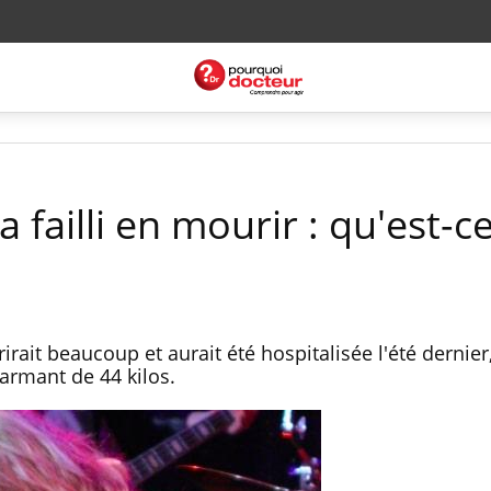
 failli en mourir : qu'est-c
rait beaucoup et aurait été hospitalisée l'été dernier
alarmant de 44 kilos.