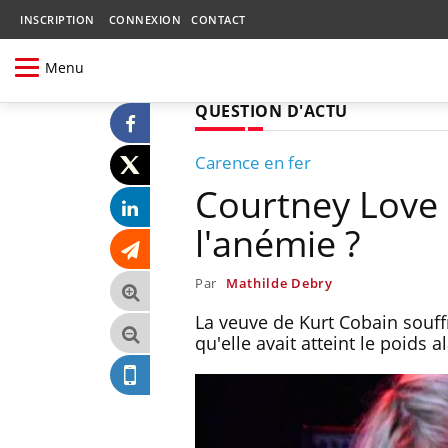
INSCRIPTION
CONNEXION
CONTACT
Menu
QUESTION D'ACTU
Carence en fer
Courtney Love a
l'anémie ?
Par
Mathilde Debry
La veuve de Kurt Cobain souffri
qu'elle avait atteint le poids 