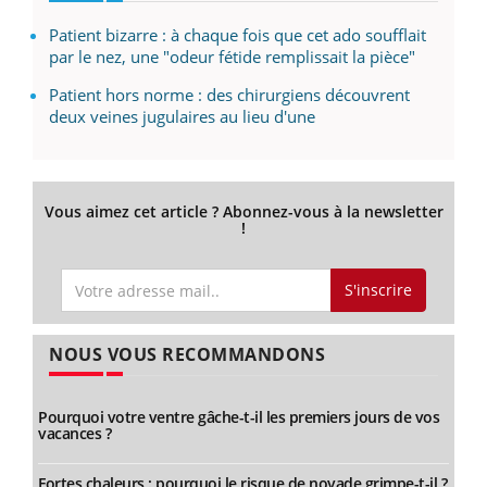
Patient bizarre : à chaque fois que cet ado soufflait
par le nez, une "odeur fétide remplissait la pièce"
Patient hors norme : des chirurgiens découvrent
deux veines jugulaires au lieu d'une
Vous aimez cet article ? Abonnez-vous à la newsletter
!
S'inscrire
NOUS VOUS RECOMMANDONS
Pourquoi votre ventre gâche-t-il les premiers jours de vos
vacances ?
Fortes chaleurs : pourquoi le risque de noyade grimpe-t-il ?