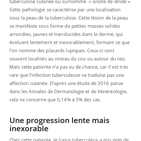
tuberculose cutanée ou surnommé « oreille de dinde ».
Cette pathologie se caractérise par une localisation
sous la peau de la tuberculose. Cette lésion de la peau
se manifeste sous forme de petites masses solides
arrondies, jaunes et translucides dans le derme, qui
évoluent lentement et inexorablement, formant ce que
l’on nomme des placards lupiques. Ceux-ci sont
souvent localisés au niveau du cou ou autour du nez.
Mais cette patiente n’a pas eu de chance, car il est très
rare que l’infection tuberculeuse se traduise pas une
affection cutanée. D’après une étude de 2016 parue
dans les Annales de Dermatologie et de Vénéréologie,
cela ne concerne que 0,14% à 5% des cas.
Une progression lente mais
inexorable
Chez cette patiente, le lupus tuberculeux a mis près de