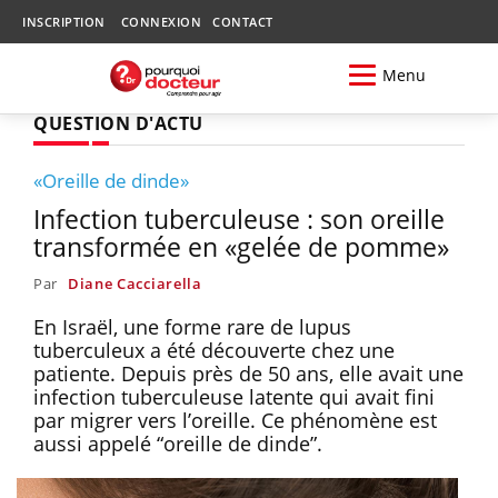
INSCRIPTION
CONNEXION
CONTACT
Menu
QUESTION D'ACTU
«Oreille de dinde»
Infection tuberculeuse : son oreille
transformée en «gelée de pomme»
Par
Diane Cacciarella
En Israël, une forme rare de lupus
tuberculeux a été découverte chez une
patiente. Depuis près de 50 ans, elle avait une
infection tuberculeuse latente qui avait fini
par migrer vers l’oreille. Ce phénomène est
aussi appelé “oreille de dinde”.