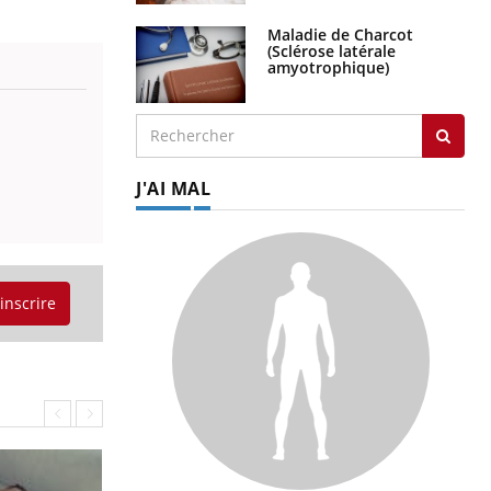
Maladie de Charcot
(Sclérose latérale
amyotrophique)
J'AI MAL
'inscrire