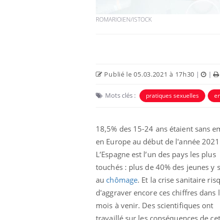
ROMARIOIEN/ISTOCK
Publié le 05.03.2021 à 17h30
|
|
Mots clés :
pratiques sexuelles
e
18,5% des 15-24 ans étaient sans e
en Europe au début de l'année 2021
L’Espagne est l’un des pays les plus
touchés : plus de 40% des jeunes y 
au
chômage
. Et la crise sanitaire ris
d'aggraver encore ces chiffres dans 
mois à venir. Des scientifiques ont
travaillé sur les conséquences de ce