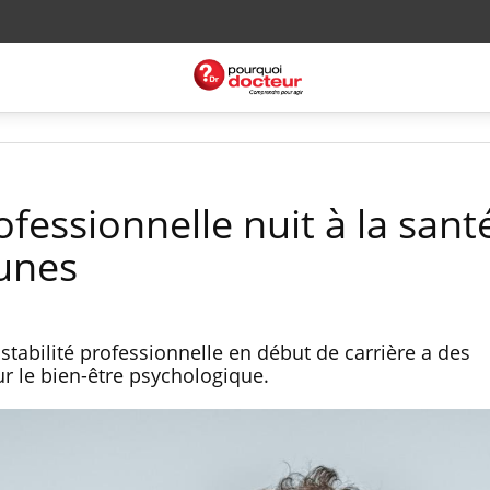
ofessionnelle nuit à la sant
unes
nstabilité professionnelle en début de carrière a des
r le bien-être psychologique.