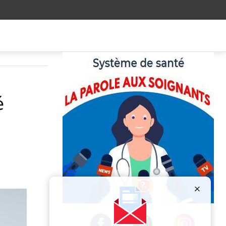
é
Publicité