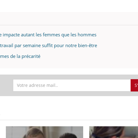
e impacte autant les femmes que les hommes
travail par semaine suffit pour notre bien-être
imes de la précarité
S
S