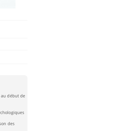
l au début de
ychologiques
ison des