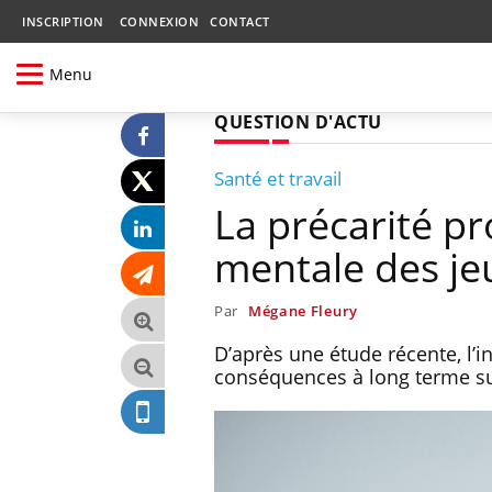
INSCRIPTION
CONNEXION
CONTACT
Menu
QUESTION D'ACTU
Santé et travail
La précarité pr
mentale des je
Par
Mégane Fleury
D’après une étude récente, l’i
conséquences à long terme su