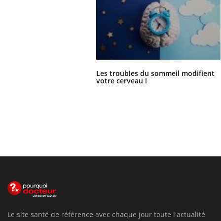
Les troubles du sommeil modifient
votre cerveau !
Le site santé de référence avec chaque jour toute l'actualité