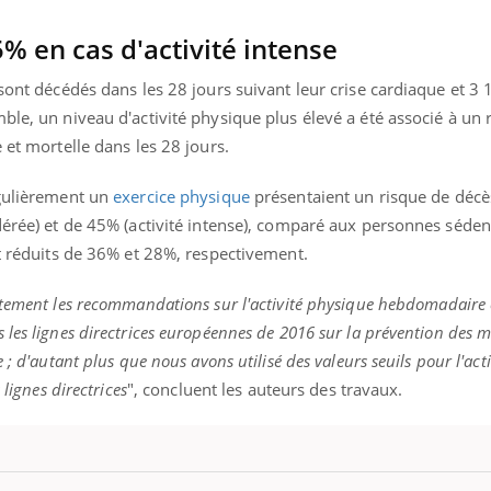
% en cas d'activité intense
 sont décédés dans les 28 jours suivant leur crise cardiaque et 3
ble, un niveau d'activité physique plus élevé a été associé à un 
e et mortelle dans les 28 jours.
égulièrement un
exercice physique
présentaient un risque de décè
dérée) et de 45% (activité intense), comparé aux personnes séden
nt réduits de 36% et 28%, respectivement.
rtement les recommandations sur l'activité physique hebdomadaire 
les lignes directrices européennes de 2016 sur la prévention des m
 ; d'autant plus que nous avons utilisé des valeurs seuils pour l'act
 lignes directrices
", concluent les auteurs des travaux.