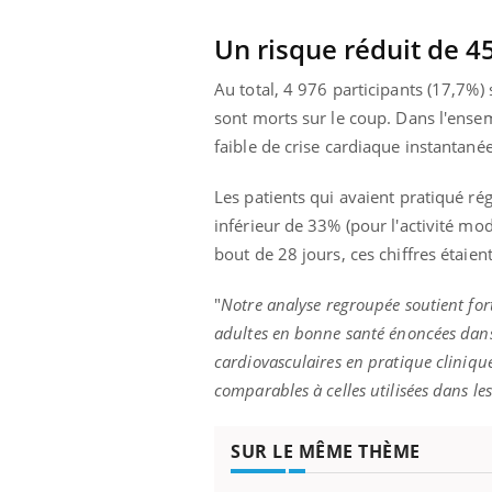
Un risque réduit de 45
Au total, 4 976 participants (17,7%)
sont morts sur le coup. Dans l'ensem
faible de crise cardiaque instantané
Les patients qui avaient pratiqué r
inférieur de 33% (pour l'activité mo
bout de 28 jours, ces chiffres étaie
"
Notre analyse regroupée soutient fo
adultes en bonne santé énoncées dans 
cardiovasculaires en pratique clinique
comparables à celles utilisées dans les
SUR LE MÊME THÈME