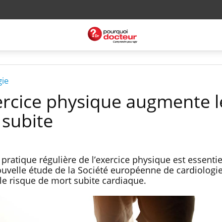
gie
ercice physique augmente l
 subite
 pratique régulière de l’exercice physique est essenti
uvelle étude de la Société européenne de cardiologie
et le risque de mort subite cardiaque.