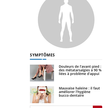
SYMPTÔMES
Douleurs de l’avant-pied :
des métatarsalgies à 90 %
liées à problème d’appui
Mauvaise haleine : il faut
améliorer l’hygiène
bucco-dentaire