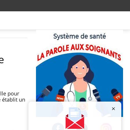
e
elle pour
 établit un
Publicité