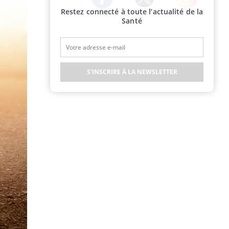
Restez connecté à toute l’actualité de la
Twitter
Facebook
Instagram
Santé
S'INSCRIRE À LA NEWSLETTER