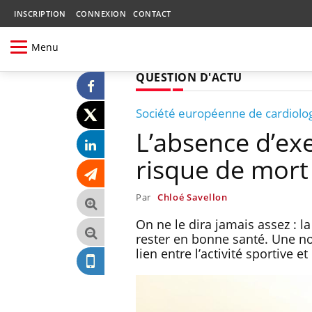
INSCRIPTION
CONNEXION
CONTACT
Menu
QUESTION D'ACTU
Société européenne de cardiolo
L’absence d’ex
risque de mort
Par
Chloé Savellon
On ne le dira jamais assez : la
rester en bonne santé. Une no
lien entre l’activité sportive 