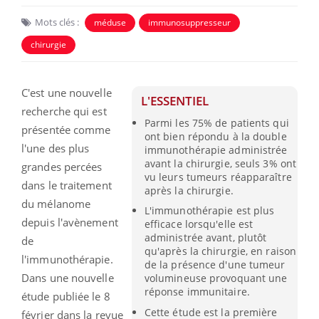
Mots clés :
méduse
immunosuppresseur
chirurgie
C'est une nouvelle
L'ESSENTIEL
recherche qui est
Parmi les 75% de patients qui
présentée comme
ont bien répondu à la double
l'une des plus
immunothérapie administrée
avant la chirurgie, seuls 3% ont
grandes percées
vu leurs tumeurs réapparaître
dans le traitement
après la chirurgie.
du mélanome
L'immunothérapie est plus
depuis l'avènement
efficace lorsqu'elle est
administrée avant, plutôt
de
qu'après la chirurgie, en raison
l'immunothérapie.
de la présence d'une tumeur
Dans une nouvelle
volumineuse provoquant une
réponse immunitaire.
étude publiée le 8
Cette étude est la première
février dans la revue