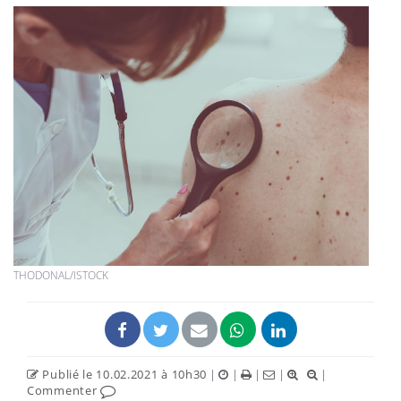
THODONAL/ISTOCK
Publié le 10.02.2021 à 10h30
|
|
|
|
|
Commenter