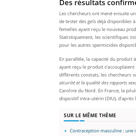
Des résultats confirm
Les chercheurs ont mené ensuite une
de tester des gels déjà disponibles à
femelles ayant reçu le nouveau prod
Statistiquement, les scientifiques i
pour les autres spermicides disponi
En parallèle, la capacité du produit 
ayant reçu le produit s’accouplaien
différents constats, les chercheurs s
sécurité et la qualité des rapports sex
Caroline du Nord.
En France, la pilul
dispositif intra-utérin (DIU), d'après 
SUR LE MÊME THÈME
Contraception masculine : une i