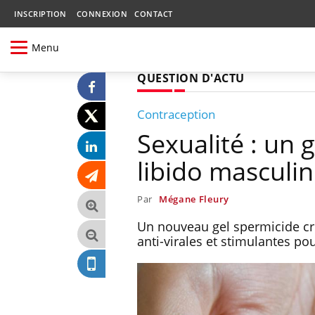
INSCRIPTION
CONNEXION
CONTACT
Menu
QUESTION D'ACTU
Contraception
Sexualité : un g
libido masculi
Par
Mégane Fleury
Un nouveau gel spermicide cré
anti-virales et stimulantes pou