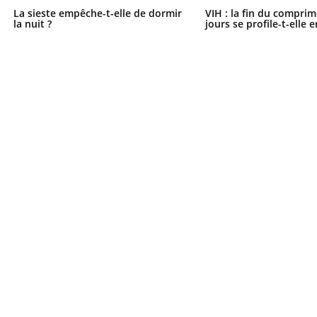
La sieste empêche-t-elle de dormir
VIH : la fin du comprim
la nuit ?
jours se profile-t-elle e