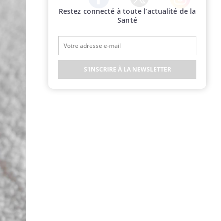
Restez connecté à toute l’actualité de la
Twitter
Facebook
Instagram
Santé
S'INSCRIRE À LA NEWSLETTER