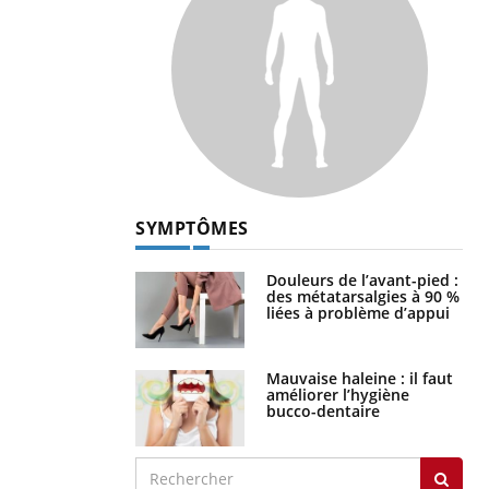
SYMPTÔMES
Douleurs de l’avant-pied :
des métatarsalgies à 90 %
liées à problème d’appui
Mauvaise haleine : il faut
améliorer l’hygiène
bucco-dentaire