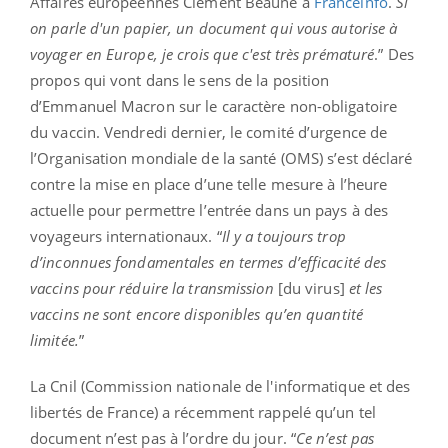
Affaires européennes Clément Beaune à
Franceinfo
.
Si
on parle d'un papier, un document qui vous autorise à
voyager en Europe, je crois que c'est très prématuré
.” Des
propos qui vont dans le sens de la position
d’Emmanuel Macron sur le caractère non-obligatoire
du vaccin. Vendredi dernier, le comité d’urgence de
l’Organisation mondiale de la santé (OMS) s’est déclaré
contre la mise en place d’une telle mesure à l’heure
actuelle pour permettre l’entrée dans un pays à des
voyageurs internationaux. “
Il y a toujours trop
d’inconnues fondamentales en termes d’efficacité des
vaccins pour réduire la transmission
[du virus]
et les
vaccins ne sont encore disponibles qu’en quantité
limitée.
”
La Cnil (Commission nationale de l'informatique et des
libertés de France) a récemment rappelé qu’un tel
document n’est pas à l’ordre du jour. “
Ce n’est pas