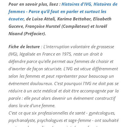
Pour en savoir plus, lisez :
Histoires d'IVG, Histoires de
femmes - Parce qu’il faut en parler et surtout les
écouter
, de Luisa Attali, Karima Bettahar, Elisabeth
Guceve, Françoise Hurstel (Compilateur) et Israël
Nisand (Préfacier).
Fiche de lecture
: L'interruption volontaire de grossesse
(IVG), légalisée en France en 1975, reste un droit à
défendre parce qu'elle permet aux femmes de choisir et
d'avorter de façon sécurisée. L'IVG est vécue différemment
selon les femmes et peut représenter pour beaucoup un
événement douloureux. C'est pourquoi l'IVG ne doit pas se
réduire à un acte médical et doit être accompagnée par la
parole : elle peut alors devenir un événement constructif
dans la vie d'une femme.
C'est ce que six professionnelles de santé - gynécologues,
psychanalyste, psychologues et sage-femme - ont souhaité