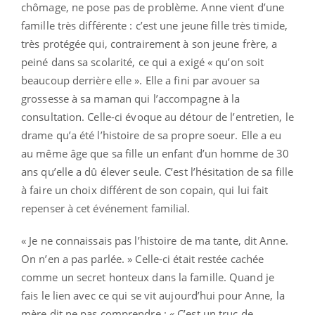
chômage, ne pose pas de problème. Anne vient d’une
famille très différente : c’est une jeune fille très timide,
très protégée qui, contrairement à son jeune frère, a
peiné dans sa scolarité, ce qui a exigé « qu’on soit
beaucoup derrière elle ». Elle a fini par avouer sa
grossesse à sa maman qui l’accompagne à la
consultation. Celle-ci évoque au détour de l’entretien, le
drame qu’a été l’histoire de sa propre soeur. Elle a eu
au même âge que sa fille un enfant d’un homme de 30
ans qu’elle a dû élever seule. C’est l’hésitation de sa fille
à faire un choix différent de son copain, qui lui fait
repenser à cet événement familial.
« Je ne connaissais pas l’histoire de ma tante, dit Anne.
On n’en a pas parlée. » Celle-ci était restée cachée
comme un secret honteux dans la famille. Quand je
fais le lien avec ce qui se vit aujourd’hui pour Anne, la
mère dit ne pas comprendre : « C’est un truc de