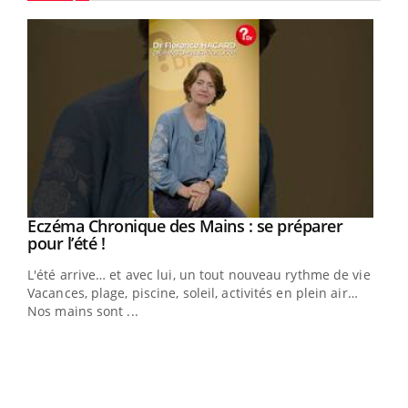
Youtube
Eczéma Chronique des Mains : se préparer
Youtube
Youtube
pour l’été !
L'été arrive… et avec lui, un tout nouveau rythme de vie !
Vacances, plage, piscine, soleil, activités en plein air…
Nos mains sont ...
Dia
You