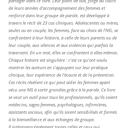
partager dans ce livre. Leur point de vue, forgé au cours
de leurs années d'accompagnement des femmes et
renforcé dans leur groupe de parole, est développé à
travers le récit de 23 cas cliniques. Adolescentes ou mères,
seules ou en couple, les femmes, face au choix de l'IVG, se
confrontent à leur histoire, à celle de leurs parents ou de
leur couple, aux silences et aux violences qui parfois la
traversent. En un mot, elles se confrontent à elles-mêmes.
Chaque histoire est singulière : c'est ce qu'ont voulu
montrer les auteurs en s'appuyant sur leur pratique
clinique, leur expérience de l'écoute et de la prévention.
Ces récits révèlent ce qui peut aider les femmes ayant
vécu une IVG à sortir grandies grâce à la parole. Ce livre
se veut un outil pour tous les professionnels, qu'ils soient
médecins, sages-femmes, psychologues, infirmières,
assistants sociaux, afin qu'ils soient sensibilisés et formés
à la bienveillance et aux échanges de groupe.
Il intéressera également toutes celles et ceux qui