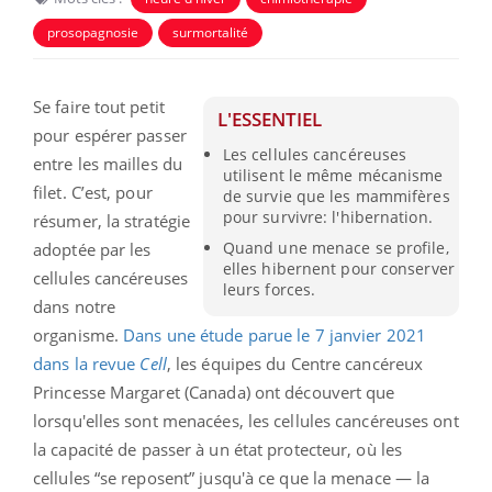
prosopagnosie
surmortalité
Se faire tout petit
L'ESSENTIEL
pour espérer passer
Les cellules cancéreuses
entre les mailles du
utilisent le même mécanisme
filet. C’est, pour
de survie que les mammifères
pour survivre: l'hibernation.
résumer, la stratégie
Quand une menace se profile,
adoptée par les
elles hibernent pour conserver
cellules cancéreuses
leurs forces.
dans notre
organisme.
Dans une étude parue le 7 janvier 2021
dans la revue
Cell
, les équipes du Centre cancéreux
Princesse Margaret (Canada) ont découvert que
lorsqu'elles sont menacées, les cellules cancéreuses ont
la capacité de passer à un état protecteur, où les
cellules “se reposent” jusqu'à ce que la menace — la