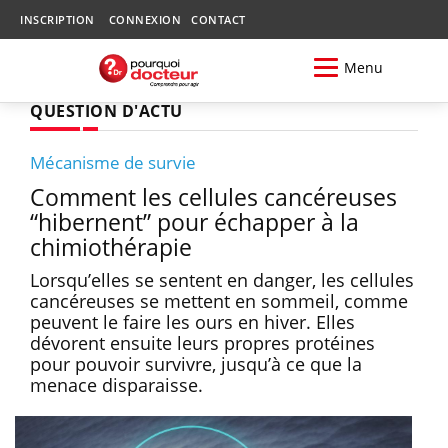
INSCRIPTION
CONNEXION
CONTACT
Menu
QUESTION D'ACTU
Mécanisme de survie
Comment les cellules cancéreuses
“hibernent” pour échapper à la
chimiothérapie
Lorsqu’elles se sentent en danger, les cellules
cancéreuses se mettent en sommeil, comme
peuvent le faire les ours en hiver. Elles
dévorent ensuite leurs propres protéines
pour pouvoir survivre, jusqu’à ce que la
menace disparaisse.