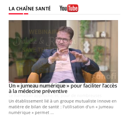
LA CHAÎNE SANTÉ
Youtube
Un « jumeau numérique » pour faciliter l’accès
Youtube
Youtube
à la médecine préventive
Un établissement lié à un groupe mutualiste innove en
e
matière de bilan de santé : l'utilisation d'un « jumeau
numérique » permet ...