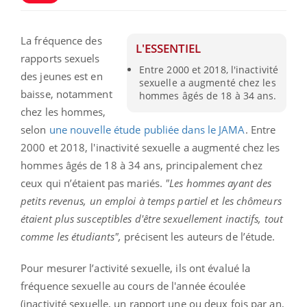
La fréquence des
L'ESSENTIEL
rapports sexuels
Entre 2000 et 2018, l'inactivité
des jeunes est en
sexuelle a augmenté chez les
baisse, notamment
hommes âgés de 18 à 34 ans.
chez les hommes,
selon
une nouvelle étude publiée dans le JAMA
.
Entre
2000 et 2018, l'inactivité sexuelle a augmenté chez les
hommes âgés de 18 à 34 ans, principalement chez
ceux qui n’étaient pas mariés.
"Les hommes ayant des
petits revenus, un emploi à temps partiel et les chômeurs
étaient plus susceptibles d'être sexuellement inactifs, tout
comme les étudiants",
précisent les auteurs de l’étude.
Pour mesurer l’activité sexuelle, ils ont évalué la
fréquence sexuelle au cours de l'année écoulée
(inactivité sexuelle, un rapport une ou deux fois par an,