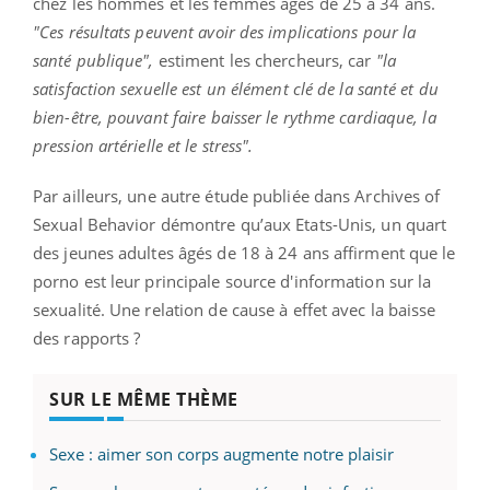
chez les hommes et les femmes âgés de 25 à 34 ans.
"Ces résultats peuvent avoir des implications pour la
santé publique",
estiment les chercheurs, car
"la
satisfaction sexuelle est un élément clé de la santé et du
bien-être, pouvant faire baisser le rythme cardiaque, la
pression artérielle et le stress".
Par ailleurs, une autre étude publiée dans Archives of
Sexual Behavior démontre qu’aux Etats-Unis, un quart
des jeunes adultes âgés de 18 à 24 ans affirment que le
porno est leur principale source d'information sur la
sexualité. Une relation de cause à effet avec la baisse
des rapports ?
SUR LE MÊME THÈME
Sexe : aimer son corps augmente notre plaisir