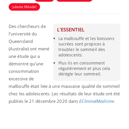
Juliette Méadel
Des chercheurs de
L'ESSENTIEL
l'université du
La malbouffe et les boissons
Queensland
sucrées sont propices à
(Australie) ont mené
troubler le sommeil des
adolescents.
une étude qui a
Plus ils en consomment
démontré qu'une
régulièrement et plus cela
consommation
dérègle leur sommeil.
excessive de
malbouffe était liée à une mauvaise qualité de sommeil
chez les adolescents. Les résultats de leur étude ont été
publiés le 21 décembre 2020 dans
EClininalMedicine
.