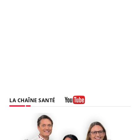
LA CHAÎNE SANTÉ
Youtube