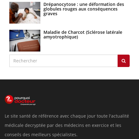
Drépanocytose : une déformation des
globules rouges aux conséquences
graves
Maladie de Charcot (Sclérose latérale
amyotrophique)
Le site santé de référence avec chaque jour toute l'actualité
médicale decryptée par des médecins en exercice et les
conseils des meilleurs spécialistes.